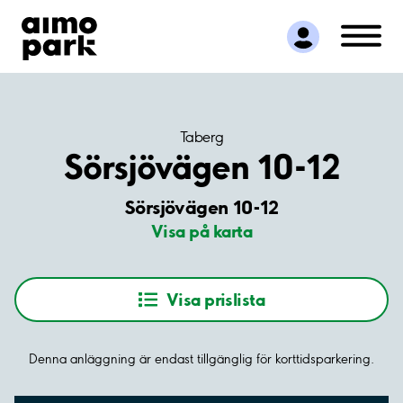
Hitta parkering
Samarbete
Kundservice
Om Aimo Park
Taberg
Sörsjövägen 10-12
Sörsjövägen 10-12
Visa på karta
Visa prislista
Denna anläggning är endast tillgänglig för korttidsparkering.