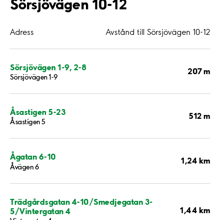
Sörsjövägen 10-12
Adress
Avstånd till Sörsjövägen 10-12
Sörsjövägen 1-9, 2-8
207 m
Sörsjövägen 1-9
Åsastigen 5-23
512 m
Åsastigen 5
Ågatan 6-10
1,24 km
Åvägen 6
Trädgårdsgatan 4-10/Smedjegatan 3-
1,44 km
5/Vintergatan 4