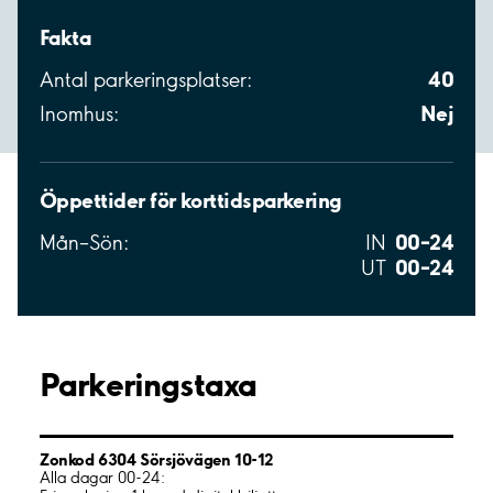
Fakta
40
Antal parkeringsplatser:
Nej
Inomhus:
Öppettider för korttidsparkering
00–24
Mån–Sön:
IN
00–24
UT
Parkeringstaxa
Zonkod 6304 Sörsjövägen 10-12
Alla dagar 00-24: