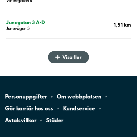
Vintergatan 4
Junegatan 3 A-D
1,51 km
Junevägen 3
Visa fler
Personuppgifter
Om
webbplatsen
Gör karriär hos
oss
Kundservice
Avtalsvillkor
Städer