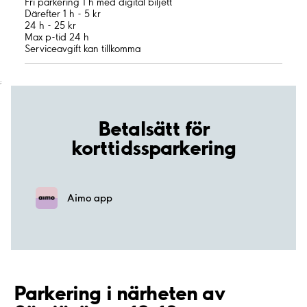
Fri parkering 1 h med digital biljett
Därefter 1 h - 5 kr
24 h - 25 kr
Max p-tid 24 h
Serviceavgift kan tillkomma
;
Betalsätt för
korttidssparkering
Aimo app
Parkering i närheten av