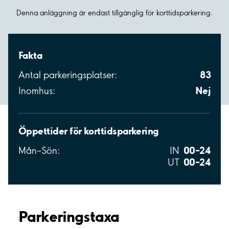
Denna anläggning är endast tillgänglig för korttidsparkering.
Fakta
83
Antal parkeringsplatser:
Nej
Inomhus:
Öppettider för korttidsparkering
00–24
Mån–Sön:
IN
00–24
UT
Parkeringstaxa