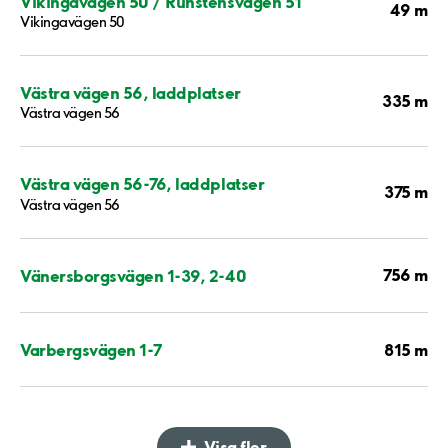
Vikingavägen 50 / Runstensvägen 51
49 m
Vikingavägen 50
Västra vägen 56, laddplatser
335 m
Västra vägen 56
Västra vägen 56-76, laddplatser
375 m
Västra vägen 56
756 m
Vänersborgsvägen 1-39, 2-40
815 m
Varbergsvägen 1-7
Visa fler