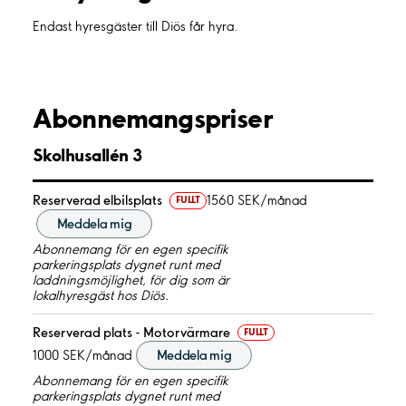
Endast hyresgäster till Diös får hyra.
Abonnemangspriser
Skolhusallén 3
Reserverad elbilsplats
1560 SEK/månad
FULLT
Meddela mig
Abonnemang för en egen specifik
parkeringsplats dygnet runt med
laddningsmöjlighet, för dig som är
lokalhyresgäst hos Diös.
Reserverad plats - Motorvärmare
FULLT
1000 SEK/månad
Meddela mig
Abonnemang för en egen specifik
parkeringsplats dygnet runt med