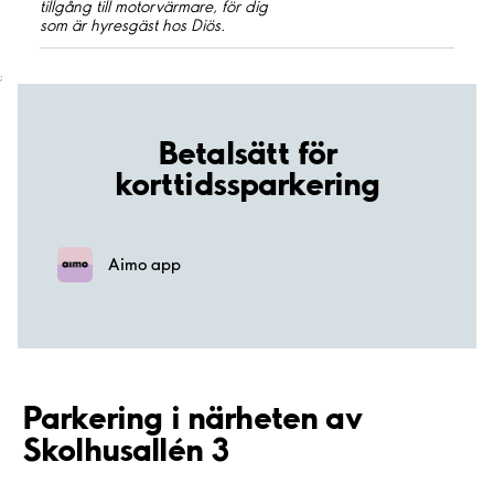
tillgång till motorvärmare, för dig
som är hyresgäst hos Diös.
;
Betalsätt för
korttidssparkering
Aimo app
Parkering i närheten av
Skolhusallén 3