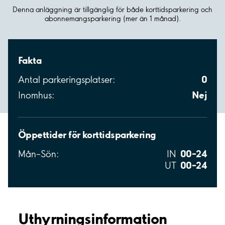
Denna anläggning är tillgänglig för både korttidsparkering och
abonnemangsparkering (mer än 1 månad).
Fakta
0
Antal parkeringsplatser:
Nej
Inomhus:
Öppettider för korttidsparkering
00–24
Mån–Sön:
IN
00–24
UT
Uthyrnings­information