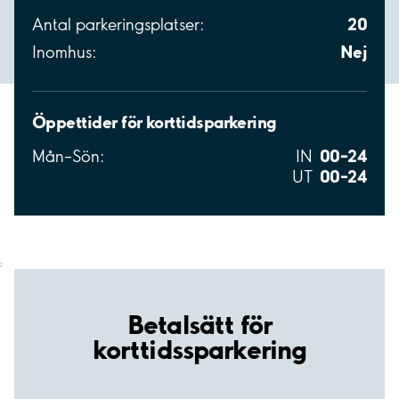
20
Antal parkeringsplatser:
Nej
Inomhus:
Öppettider för korttidsparkering
00–24
Mån–Sön:
IN
00–24
UT
;
Betalsätt för
korttidssparkering