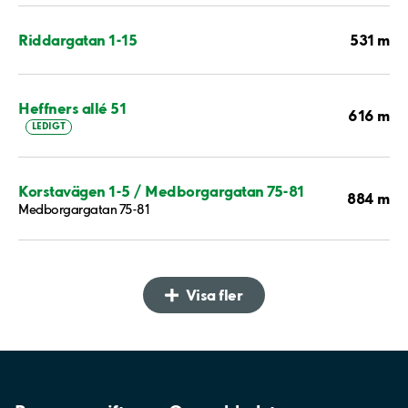
531 m
Riddargatan 1-15
Heffners allé 51
616 m
LEDIGT
Korstavägen 1-5 / Medborgargatan 75-81
884 m
Medborgargatan 75-81
Visa fler