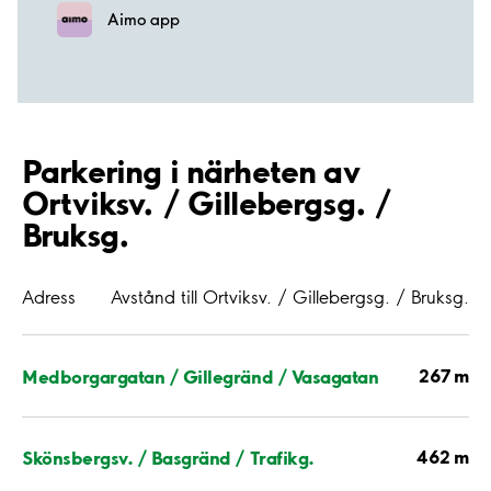
Aimo app
Parkering i närheten av
Ortviksv. / Gillebergsg. /
Bruksg.
Adress
Avstånd till Ortviksv. / Gillebergsg. / Bruksg.
267 m
Medborgargatan / Gillegränd / Vasagatan
462 m
Skönsbergsv. / Basgränd / Trafikg.