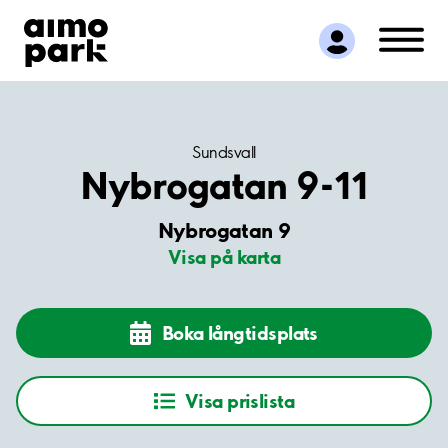
Hitta parkering
Samarbete
Kundservice
Om Aimo Park
Sundsvall
Nybrogatan 9-11
Nybrogatan 9
Visa på karta
Boka långtidsplats
Visa prislista