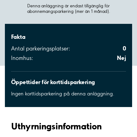
Denna anläggning är endast tillgänglig för
abonnemangsparkering (mer än 1 månad).
Fakta
0
Antal parkeringsplatser:
Nej
Inomhus:
Öppettider för korttidsparkering
Ingen korttidsparkering på denna anläggning.
Uthyrnings­information