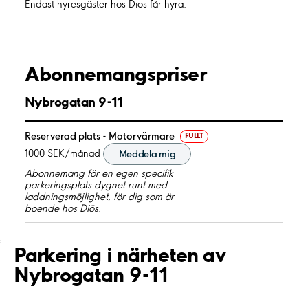
Endast hyresgäster hos Diös får hyra.
Abonnemangspriser
Nybrogatan 9-11
Reserverad plats - Motorvärmare
FULLT
1000 SEK/månad
Meddela mig
Abonnemang för en egen specifik
parkeringsplats dygnet runt med
laddningsmöjlighet, för dig som är
boende hos Diös.
;
Parkering i närheten av
Nybrogatan 9-11