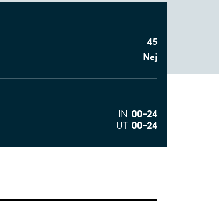
45
Nej
00–24
IN
00–24
UT