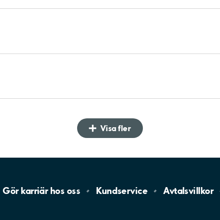
Visa fler
Gör karriär hos
oss
Kundservice
Avtalsvillkor