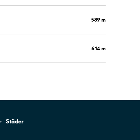
589 m
614 m
Städer