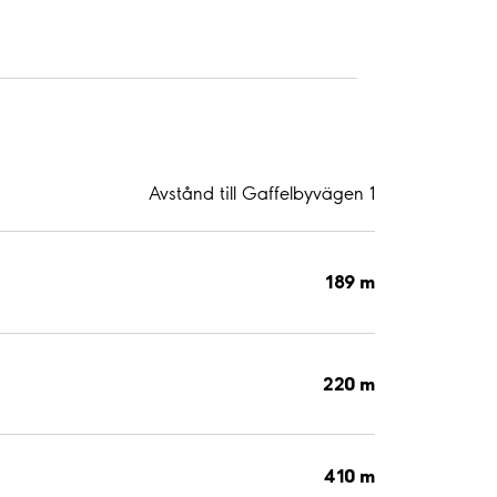
Avstånd till Gaffelbyvägen 1
189 m
220 m
410 m