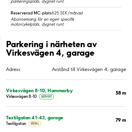
parkeringsplats, dygnet runt.
Reserverad MC-plats
625 SEK/månad
Abonnemang för en egen specifik
motorcykelplats, dygnet runt.
;
Parkering i närheten av
Virkesvägen 4, garage
Adress
Avstånd till Virkesvägen 4, garage
Virkesvägen 8-10, Hammarby
58 m
Virkesvägen 8-10
LEDIGT
Textilgatan 41-43, garage
79 m
Textilgatan
FÅTAL