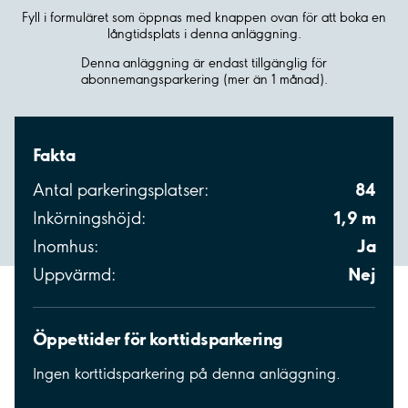
Fyll i formuläret som öppnas med knappen ovan för att boka en
långtidsplats i denna anläggning.
Denna anläggning är endast tillgänglig för
abonnemangsparkering (mer än 1 månad).
Fakta
84
Antal parkeringsplatser:
1,9 m
Inkörningshöjd:
Ja
Inomhus:
Nej
Uppvärmd:
Öppettider för korttidsparkering
Ingen korttidsparkering på denna anläggning.