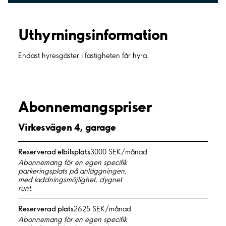
Uthyrnings­information
Endast hyresgäster i fastigheten får hyra.
Abonnemangspriser
Virkesvägen 4, garage
Reserverad elbilsplats
3000 SEK/månad
Abonnemang för en egen specifik
parkeringsplats på anläggningen,
med laddningsmöjlighet, dygnet
runt.
Reserverad plats
2625 SEK/månad
Abonnemang för en egen specifik