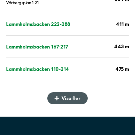
Vårbergsplan 1-31
411 m
Lammholmsbacken 222-288
443 m
Lammholmsbacken 167-217
475 m
Lammholmsbacken 110-214
Visa fler