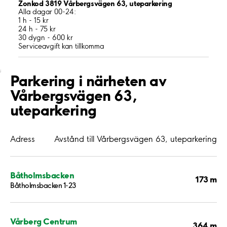
Zonkod 3819 Vårbergsvägen 63, uteparkering
Alla dagar 00-24:
1 h - 15 kr
24 h - 75 kr
30 dygn - 600 kr
Serviceavgift kan tillkomma
;
Parkering i närheten av
Vårbergsvägen 63,
uteparkering
Adress
Avstånd till Vårbergsvägen 63, uteparkering
Båtholmsbacken
173 m
Båtholmsbacken 1-23
Vårberg Centrum
364 m