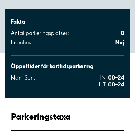
Fakta
0
Antal parkeringsplatser:
Nej
Inomhus:
Öppettider för korttidsparkering
00–24
Mån–Sön:
IN
00–24
UT
Parkeringstaxa