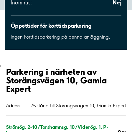
Nej
Inomhus:
Öppettider för korttidsparkering
Ingen korttidsparkering på denna anläggning.
;
Parkering i närheten av
Storängsvägen 10, Gamla
Expert
Adress
Avstånd till Storängsvägen 10, Gamla Expert
Strömög. 2-10/Torshamnsg. 10/Viderög. 1, P-
0 m