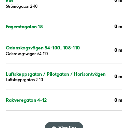
hus
Strömögatan 2-10
0 m
Fagerstagatan 18
Odenskogsvägen 54-100, 108-110
0 m
Odenskogsvägen 54-110
Luftskeppsgatan / Pilotgatan / Horisontvägen
0 m
Luftskeppsgatan 2-10
0 m
Rakveregatan 4-12
Visa fler