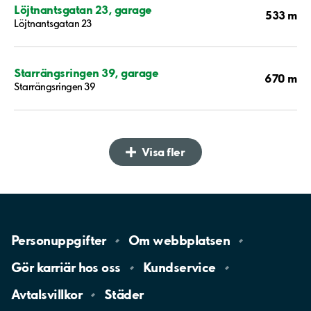
Löjtnantsgatan 23, garage
533 m
Löjtnantsgatan 23
Starrängsringen 39, garage
670 m
Starrängsringen 39
Visa fler
Personuppgifter
Om
webbplatsen
Gör karriär hos
oss
Kundservice
Avtalsvillkor
Städer