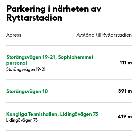
Parkering i närheten av
Ryttarstadion
Adress
Avstånd till Ryttarstadion
Storängsvägen 19-21, Sophiahemmet
111 m
personal
Storängsvägen 19-21
391 m
Storängsvägen 10
Kungliga Tennishallen, Lidingövägen 75
419 m
Lidingövägen 75