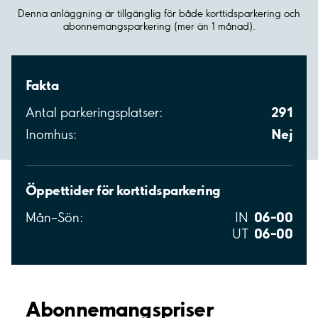
Denna anläggning är tillgänglig för både korttidsparkering och
abonnemangsparkering (mer än 1 månad).
Fakta
291
Antal parkeringsplatser:
Nej
Inomhus:
Öppettider för korttidsparkering
06–00
Mån–Sön:
IN
06–00
UT
Abonnemangspriser