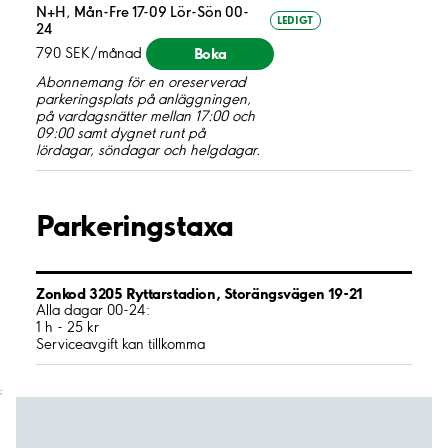
N+H, Mån-Fre 17-09 Lör-Sön 00-
LEDIGT
24
Boka
790 SEK/månad
Abonnemang för en oreserverad
parkeringsplats på anläggningen,
på vardagsnätter mellan 17:00 och
09:00 samt dygnet runt på
lördagar, söndagar och helgdagar.
Parkeringstaxa
Zonkod 3205 Ryttarstadion, Storängsvägen 19-21
Alla dagar 00-24:
1 h - 25 kr
Serviceavgift kan tillkomma
;