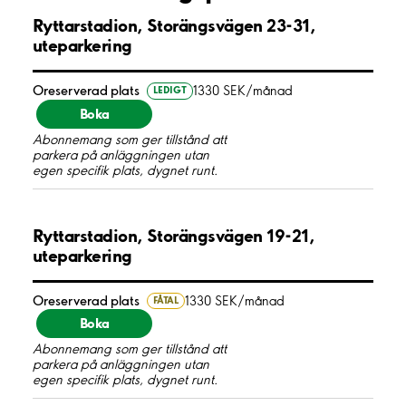
Ryttarstadion, Storängsvägen 23-31,
uteparkering
Oreserverad plats
1330 SEK/månad
LEDIGT
Boka
Abonnemang som ger tillstånd att
parkera på anläggningen utan
egen specifik plats, dygnet runt.
Ryttarstadion, Storängsvägen 19-21,
uteparkering
Oreserverad plats
1330 SEK/månad
FÅTAL
Boka
Abonnemang som ger tillstånd att
parkera på anläggningen utan
egen specifik plats, dygnet runt.