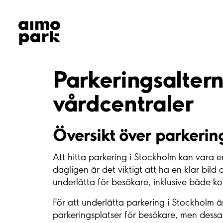
Våra produkter
Hitta parkering
Samarbete
Kundservice
Om Aimo Park
Parkeringsaltern
vårdcentraler
Översikt över parkerin
Att hitta parkering i Stockholm kan vara e
dagligen är det viktigt att ha en klar bild
underlätta för besökare, inklusive både ko
För att underlätta parkering i Stockholm ä
parkeringsplatser för besökare, men dessa 