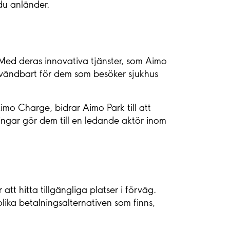
du anländer.
. Med deras innovativa tjänster, som Aimo
 användbart för dem som besöker sjukhus
Aimo Charge, bidrar Aimo Park till att
ingar gör dem till en ledande aktör inom
tt hitta tillgängliga platser i förväg.
ika betalningsalternativen som finns,