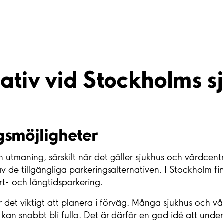
ativ vid Stockholms s
gsmöjligheter
n utmaning, särskilt när det gäller sjukhus och vårdcentr
 av de tillgängliga parkeringsalternativen. I Stockholm f
rt- och långtidsparkering.
r det viktigt att planera i förväg. Många sjukhus och v
kan snabbt bli fulla. Det är därför en god idé att under