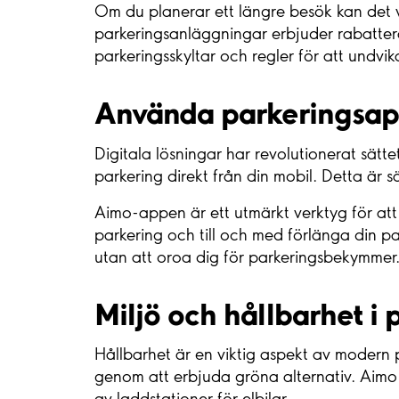
Om du planerar ett längre besök kan det v
parkeringsanläggningar erbjuder rabatterade
parkeringsskyltar och regler för att undvik
Använda parkeringsapp
Digitala lösningar har revolutionerat sät
parkering direkt från din mobil. Detta är 
Aimo-appen är ett utmärkt verktyg för att 
parkering och till och med förlänga din pa
utan att oroa dig för parkeringsbekymmer
Miljö och hållbarhet i 
Hållbarhet är en viktig aspekt av modern 
genom att erbjuda gröna alternativ. Aimo P
av laddstationer för elbilar.