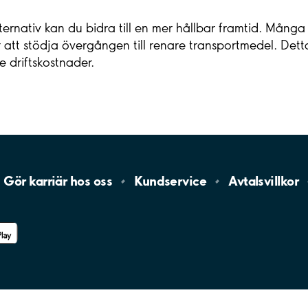
ternativ kan du bidra till en mer hållbar framtid. Mång
r att stödja övergången till renare transportmedel. Detta
 driftskostnader.
Gör karriär hos
oss
Kundservice
Avtalsvillkor