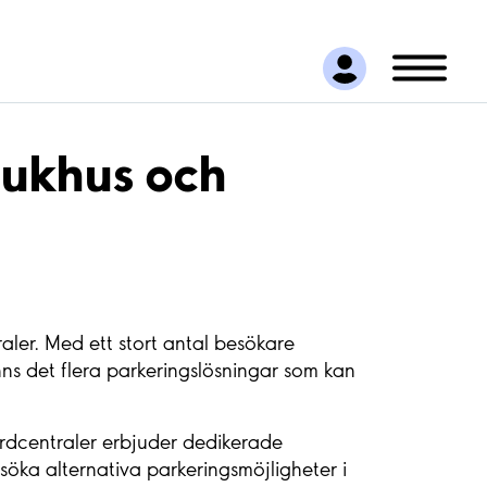
jukhus och
aler. Med ett stort antal besökare
inns det flera parkeringslösningar som kan
årdcentraler erbjuder dedikerade
söka alternativa parkeringsmöjligheter i