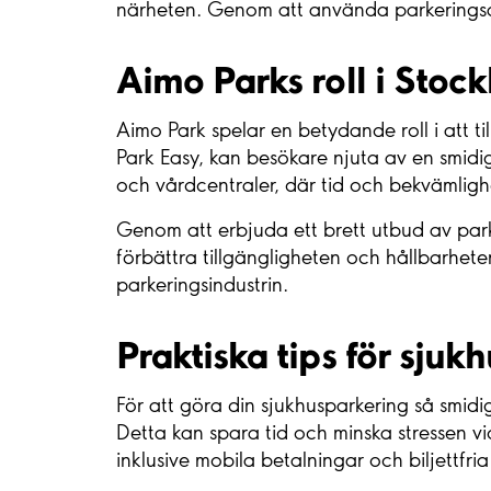
närheten. Genom att använda parkeringsap
Aimo Parks roll i Stoc
Aimo Park spelar en betydande roll i att t
Park Easy, kan besökare njuta av en smidig
och vårdcentraler, där tid och bekvämlighet
Genom att erbjuda ett brett utbud av parker
förbättra tillgängligheten och hållbarhet
parkeringsindustrin.
Praktiska tips för sjuk
För att göra din sjukhusparkering så smidi
Detta kan spara tid och minska stressen v
inklusive mobila betalningar och biljettfria