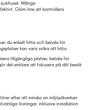
v sjukhuset. Många
ektivt. Glöm inte att kontrollera
an du enkelt hitta och betala för
gsplatser kan vara svåra att hitta.
ra tillgängliga platser, betala för
gör det enklare att fokusera på ditt besök
örer efter att minska sin miljöpåverkan
änliga lösningar, inklusive installation