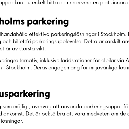
par kan du enkelt hitta och reservera en plats innan 
kholms parkering
illhandahålla effektiva parkeringslösningar i Stockholm
 och biljettfri parkeringsupplevelse. Detta är särskilt
 är av största vikt.
ingsalternativ, inklusive laddstationer för elbilar via 
en i Stockholm. Deras engagemang för miljövänliga lösn
husparkering
g som möjligt, överväg att använda parkeringsappar för a
id ankomst. Det är också bra att vara medveten om de ol
 lösningar.