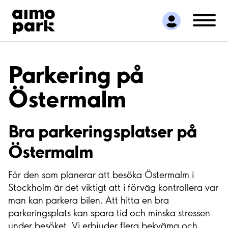
Hitta parkering
Samarbete
Kundservice
Om Aimo Park
Parkering på
Östermalm
Bra parkeringsplatser på
Östermalm
För den som planerar att besöka Östermalm i
Stockholm är det viktigt att i förväg kontrollera var
man kan parkera bilen. Att hitta en bra
parkeringsplats kan spara tid och minska stressen
under besöket. Vi erbjuder flera bekväma och