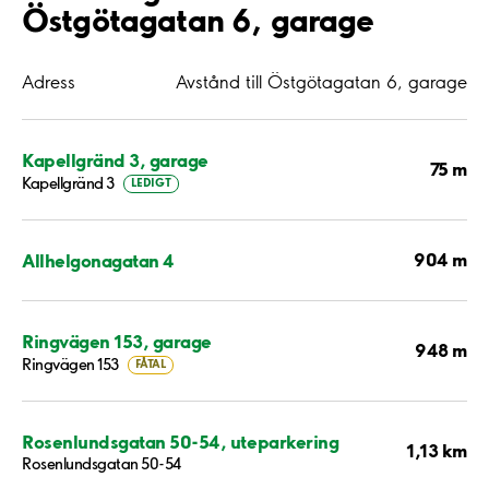
Östgötagatan 6, garage
Adress
Avstånd till Östgötagatan 6, garage
Kapellgränd 3, garage
75 m
Kapellgränd 3
LEDIGT
904 m
Allhelgonagatan 4
Ringvägen 153, garage
948 m
Ringvägen 153
FÅTAL
Rosenlundsgatan 50-54, uteparkering
1,13 km
Rosenlundsgatan 50-54