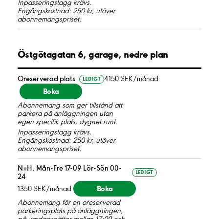
Inpasseringstagg krävs.
Engångskostnad: 250 kr, utöver
abonnemangspriset.
Östgötagatan 6, garage, nedre plan
Oreserverad plats
4150 SEK/månad
LEDIGT
Boka
Abonnemang som ger tillstånd att
parkera på anläggningen utan
egen specifik plats, dygnet runt.
Inpasseringstagg krävs.
Engångskostnad: 250 kr, utöver
abonnemangspriset.
N+H, Mån-Fre 17-09 Lör-Sön 00-
LEDIGT
24
Boka
1350 SEK/månad
Abonnemang för en oreserverad
parkeringsplats på anläggningen,