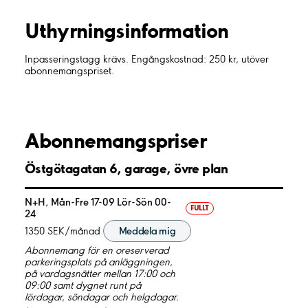
Uthyrnings­information
Inpasseringstagg krävs. Engångskostnad: 250 kr, utöver
abonnemangspriset.
Abonnemangspriser
Östgötagatan 6, garage, övre plan
N+H, Mån-Fre 17-09 Lör-Sön 00-
FULLT
24
1350 SEK/månad
Meddela mig
Abonnemang för en oreserverad
parkeringsplats på anläggningen,
på vardagsnätter mellan 17:00 och
09:00 samt dygnet runt på
lördagar, söndagar och helgdagar.