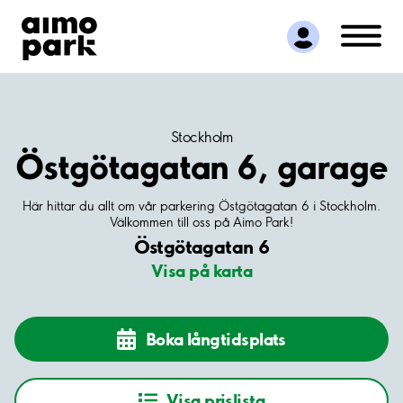
Hitta parkering
Samarbete
Kundservice
Om Aimo Park
Stockholm
Östgötagatan 6, garage
Här hittar du allt om vår parkering Östgötagatan 6 i Stockholm.
Välkommen till oss på Aimo Park!
Östgötagatan 6
Visa på karta
Boka långtidsplats
Visa prislista