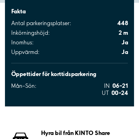
Fakta
448
Antal parkeringsplatser:
2 m
Inkörningshöjd:
Ja
Inomhus:
Ja
Uppvärmd:
Öppettider för korttidsparkering
06–21
Mån–Sön:
IN
00–24
UT
Hyra bil från KINTO Share