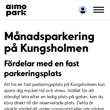
Hitta parkering
Samarbete
Kundservice
Om Aimo Park
Månadsparkering
på Kungsholmen
Fördelar med en fast
parkeringsplats
Att ha en fast parkeringsplats på Kungsholmen kan
spara dig mycket tid och stress. Istället för att
ständigt leta efter en ledig plats på gatan, kan du
köra direkt till din reserverade plats. Detta är
särskilt värdefullt under rusningstid eller när vädret