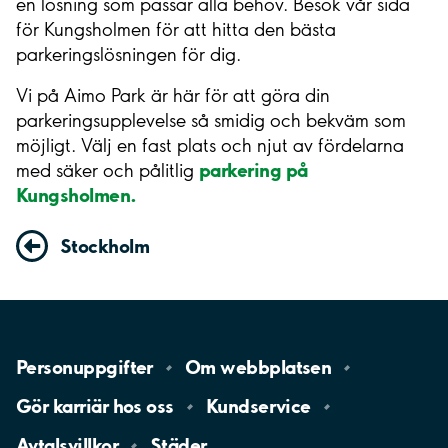
en lösning som passar alla behov. Besök vår sida
för Kungsholmen för att hitta den bästa
parkeringslösningen för dig.
Vi på Aimo Park är här för att göra din
parkeringsupplevelse så smidig och bekväm som
möjligt. Välj en fast plats och njut av fördelarna
parkering på
med säker och pålitlig
Kungsholmen.
Stockholm
Personuppgifter
Om
webbplatsen
Gör karriär hos
oss
Kundservice
Avtalsvillkor
Städer