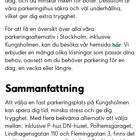
dag, och du minskar risken för böter. Dessutom är
våra parkeringshus säkra och väl underhållna,
vilket ger dig extra trygghet.
För att få en översikt över alla våra
parkeringsalternativ i Stockholm, inklusive
här
Kungsholmen, kan du besöka vår hemsida
. Vi
erbjuder en mängd olika lösningar som passar dina
behov, oavsett om du behöver parkering för en
dag, en vecka eller längre.
Sammanfattning
Att välja en fast parkeringsplats på Kungsholmen
kan spara dig tid, minska stress och ge dig
trygghet. Med flera bekväma alternativ att välja
mellan, inklusive P-hus DN-huset, Polhemsgaraget,
Lindhagensgatan 110 och Fleminggatan 3, finns det