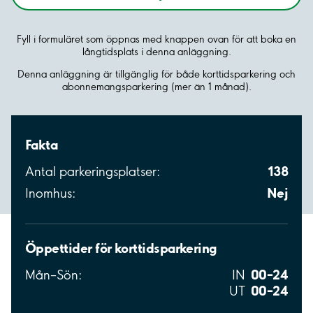
Fyll i formuläret som öppnas med knappen ovan för att boka en
långtidsplats i denna anläggning.
Denna anläggning är tillgänglig för både korttidsparkering och
abonnemangsparkering (mer än 1 månad).
Fakta
138
Antal parkeringsplatser:
Nej
Inomhus:
Öppettider för korttidsparkering
00–24
Mån–Sön:
IN
00–24
UT