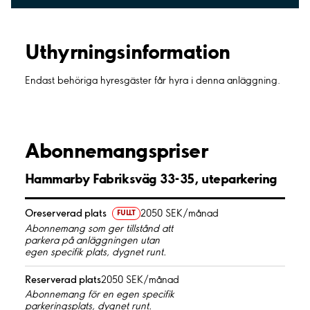
Uthyrnings­information
Endast behöriga hyresgäster får hyra i denna anläggning.
Abonnemangspriser
Hammarby Fabriksväg 33-35, uteparkering
Oreserverad plats
2050 SEK/månad
FULLT
Abonnemang som ger tillstånd att
parkera på anläggningen utan
egen specifik plats, dygnet runt.
Reserverad plats
2050 SEK/månad
Abonnemang för en egen specifik
parkeringsplats, dygnet runt.