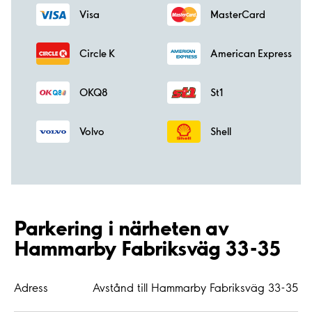
Visa
MasterCard
Circle K
American Express
OKQ8
St1
Volvo
Shell
Parkering i närheten av
Hammarby Fabriksväg 33-35
Adress
Avstånd till Hammarby Fabriksväg 33-35