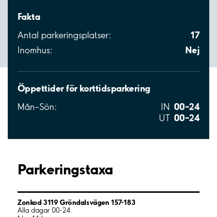
Fakta
17
Antal parkeringsplatser:
Nej
Inomhus:
Öppettider för korttidsparkering
00–24
Mån–Sön:
IN
00–24
UT
Parkeringstaxa
Zonkod 3119 Gröndalsvägen 157-183
Alla dagar 00-24: