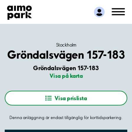
Hitta parkering
Samarbete
Kundservice
Om Aimo Park
Stockholm
Gröndalsvägen 157-183
Gröndalsvägen 157-183
Visa på karta
Visa prislista
Denna anläggning är endast tillgänglig för korttidsparkering.