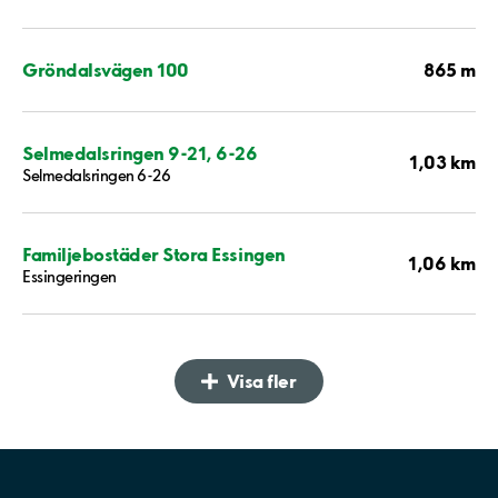
865 m
Gröndalsvägen 100
Selmedalsringen 9-21, 6-26
1,03 km
Selmedalsringen 6-26
Familjebostäder Stora Essingen
1,06 km
Essingeringen
Visa fler