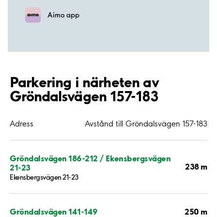
Aimo app
Parkering i närheten av
Gröndalsvägen 157-183
Adress
Avstånd till Gröndalsvägen 157-183
Gröndalsvägen 186-212 / Ekensbergsvägen
238 m
21-23
Ekensbergsvägen 21-23
250 m
Gröndalsvägen 141-149