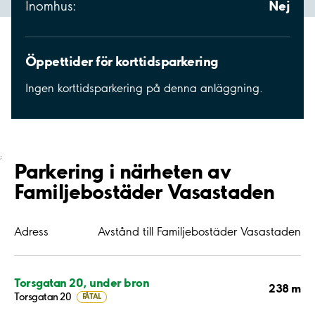
Nej
Inomhus:
Öppettider för korttidsparkering
Ingen korttidsparkering på denna anläggning.
;
Parkering i närheten av
Familjebostäder Vasastaden
Adress
Avstånd till Familjebostäder Vasastaden
Torsgatan 20, under bron
238 m
Torsgatan 20
FÅTAL