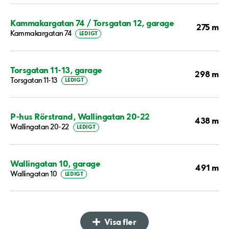
Kammakargatan 74 / Torsgatan 12, garage
275 m
Kammakargatan 74
LEDIGT
Torsgatan 11-13, garage
298 m
Torsgatan 11-13
LEDIGT
P-hus Rörstrand, Wallingatan 20-22
438 m
Wallingatan 20-22
LEDIGT
Wallingatan 10, garage
491 m
Wallingatan 10
LEDIGT
Visa fler