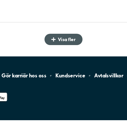
Visa fler
Gör karriär hos
oss
Kundservice
Avtalsvillkor