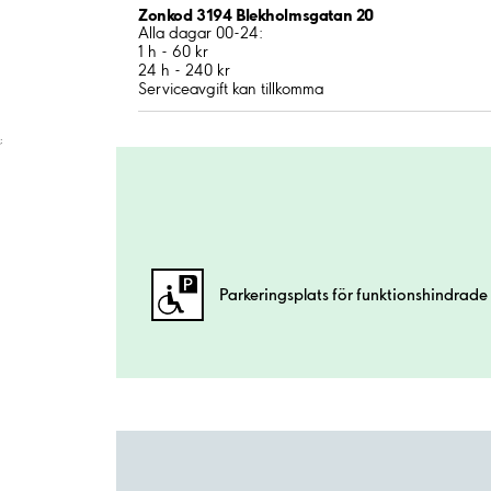
Zonkod 3194 Blekholmsgatan 20
Alla dagar 00-24:
1 h - 60 kr
24 h - 240 kr
Serviceavgift kan tillkomma
;
Parkeringsplats för funktionshindrade