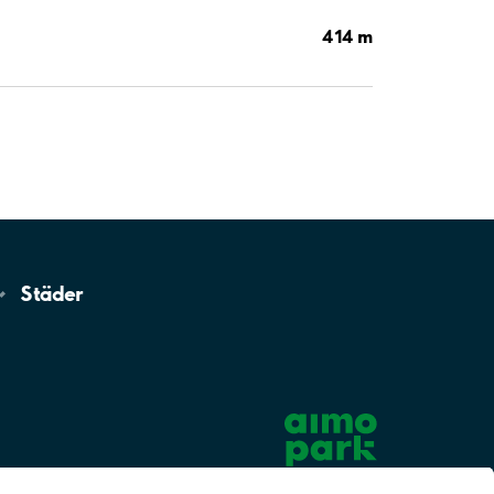
414 m
Städer