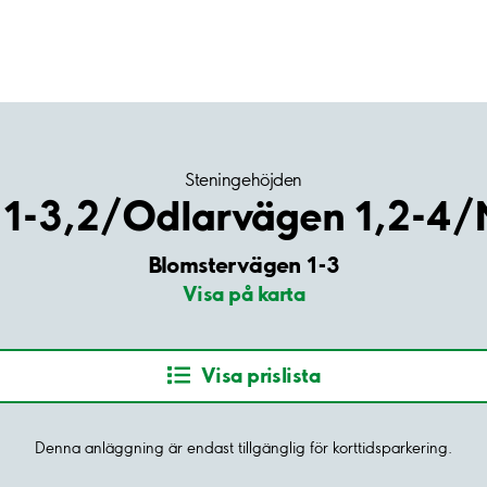
Steningehöjden
 1-3,2/Odlarvägen 1,2-4
Blomstervägen 1-3
Visa på karta
Visa prislista
Denna anläggning är endast tillgänglig för korttidsparkering.