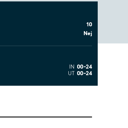
10
Nej
00–24
IN
00–24
UT