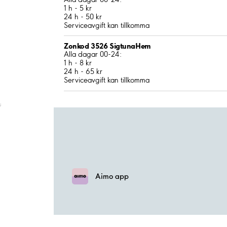
1 h - 5 kr
24 h - 50 kr
Serviceavgift kan tillkomma
Zonkod 3526 SigtunaHem
Alla dagar 00-24:
1 h - 8 kr
24 h - 65 kr
Serviceavgift kan tillkomma
;
Aimo app