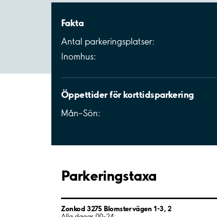
Fakta
Antal parkeringsplatser:
Inomhus:
Öppettider för korttidsparkering
Mån–Sön:
Parkeringstaxa
Zonkod 3275 Blomstervägen 1-3, 2
Alla dagar 00-24: