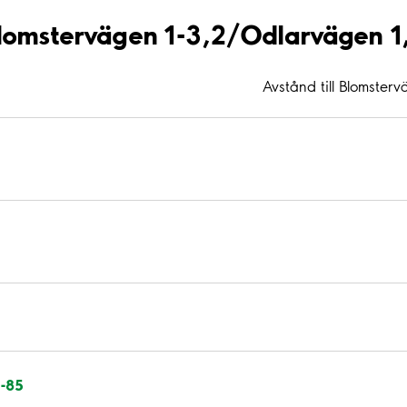
 Blomstervägen 1-3,2/Odlarvägen
Avstånd till Blomste
1-85