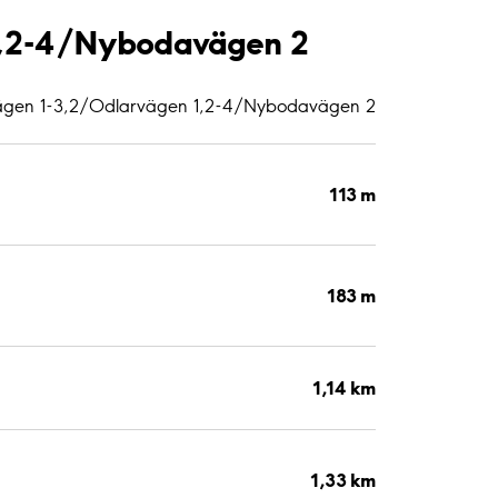
 1,2-4/Nybodavägen 2
rvägen 1-3,2/Odlarvägen 1,2-4/Nybodavägen 2
113 m
183 m
1,14 km
1,33 km