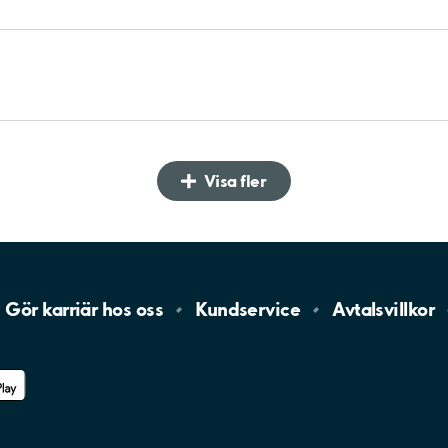
Visa fler
Gör karriär hos
oss
Kundservice
Avtalsvillkor