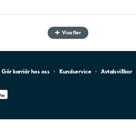
Visa fler
Gör karriär hos
oss
Kundservice
Avtalsvillkor