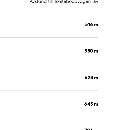
Avstånd till Tomtebodavägen 3A
516 m
580 m
628 m
645 m