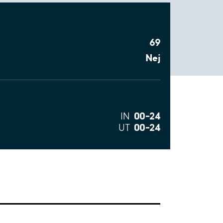
69
Nej
00–24
IN
00–24
UT