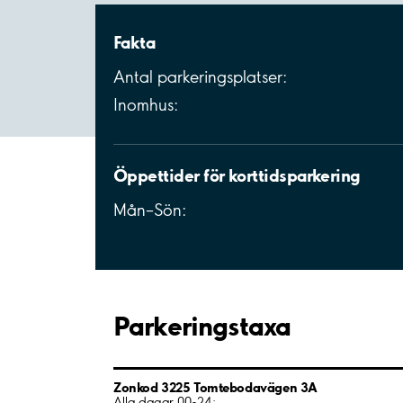
Fakta
Antal parkeringsplatser:
Inomhus:
Öppettider för korttidsparkering
Mån–Sön:
Parkeringstaxa
Zonkod 3225 Tomtebodavägen 3A
Alla dagar 00-24: