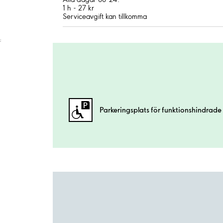
1 h - 27 kr
Serviceavgift kan tillkomma
;
Parkeringsplats för funktionshindrade