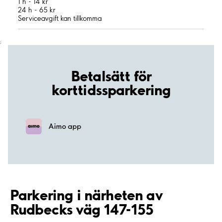
1 h - 14 kr
24 h - 65 kr
Serviceavgift kan tillkomma
;
Betalsätt för
korttidssparkering
Aimo app
Parkering i närheten av
Rudbecks väg 147-155