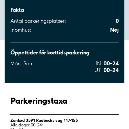
Fakta
0
Antal parkeringsplatser:
Nej
Inomhus:
Öppettider för korttidsparkering
00–24
Mån–Sön:
IN
00–24
UT
Parkeringstaxa
Zonkod 3591 Rudbecks väg 147-155
Alla dagar 00-24: