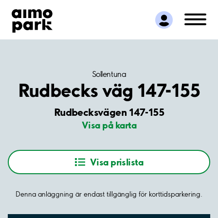
Hitta parkering
Samarbete
Kundservice
Om Aimo Park
Sollentuna
Rudbecks väg 147-155
Rudbecksvägen 147-155
Visa på karta
Visa prislista
Denna anläggning är endast tillgänglig för korttidsparkering.