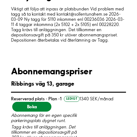
Viktigt att följa att inpass är platsbunden Vid problem med
tagg så ta kontakt med kontakt@sollentunahem.se 2026-
03-09 Ny tagg för 5110 inkommen enl 00236036 2026-03-
11 4 taggar inkommna (2x 5102 + 2x 5105) enl 00228220.
Tagg krävs till anläggningen. Det tillkommer en
depositionsavgift på 350 kr utöver abonnemangspriset.
Depositionen återbetalas vid återlämning av Tagg.
Abonnemangspriser
Ribbings väg 13, garage
Reserverad plats - Plan -1
1340 SEK/månad
LEDIGT
Boka
Abonnemang för en egen specifik
parkeringsplats dygnet runt.
Tagg krävs till anläggningen. Det
tillkommer en depositionsavgift på