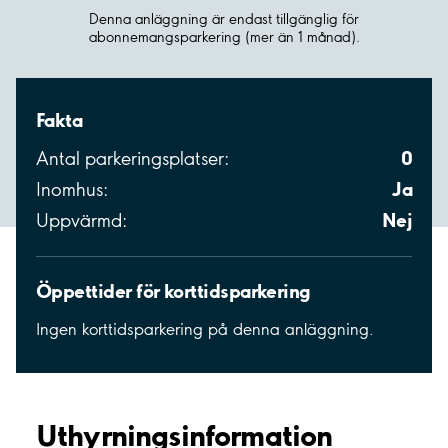
Denna anläggning är endast tillgänglig för
abonnemangsparkering (mer än 1 månad).
Fakta
0
Antal parkeringsplatser:
Ja
Inomhus:
Nej
Uppvärmd:
Öppettider för korttidsparkering
Ingen korttidsparkering på denna anläggning.
Uthyrnings­information