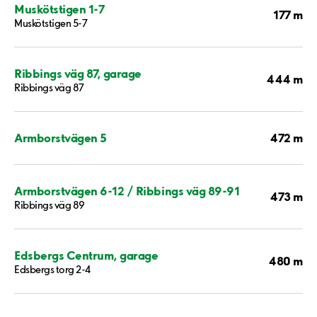
Muskötstigen 1-7
177 m
Muskötstigen 5-7
Ribbings väg 87, garage
444 m
Ribbings väg 87
472 m
Armborstvägen 5
Armborstvägen 6-12 / Ribbings väg 89-91
473 m
Ribbings väg 89
Edsbergs Centrum, garage
480 m
Edsbergs torg 2-4