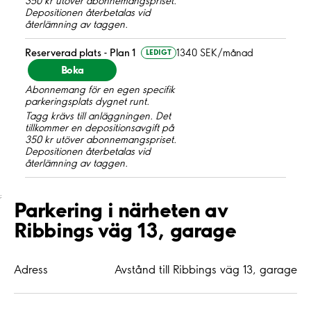
350 kr utöver abonnemangspriset.
Depositionen återbetalas vid
återlämning av taggen.
Reserverad plats - Plan 1
1340 SEK/månad
LEDIGT
Boka
Abonnemang för en egen specifik
parkeringsplats dygnet runt.
Tagg krävs till anläggningen. Det
tillkommer en depositionsavgift på
350 kr utöver abonnemangspriset.
Depositionen återbetalas vid
återlämning av taggen.
;
Parkering i närheten av
Ribbings väg 13, garage
Adress
Avstånd till Ribbings väg 13, garage