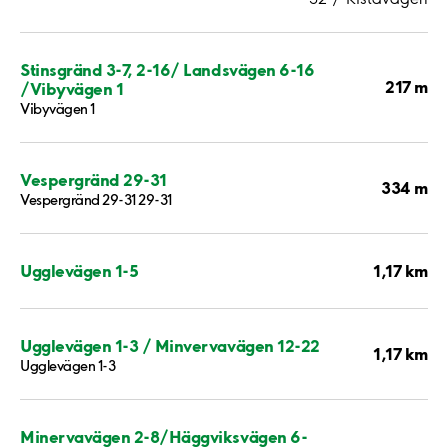
Stinsgränd 3-7, 2-16/ Landsvägen 6-16
217 m
/Vibyvägen 1
Vibyvägen 1
Vespergränd 29-31
334 m
Vespergränd 29-31 29-31
1,17 km
Ugglevägen 1-5
Ugglevägen 1-3 / Minvervavägen 12-22
1,17 km
Ugglevägen 1-3
Minervavägen 2-8/Häggviksvägen 6-