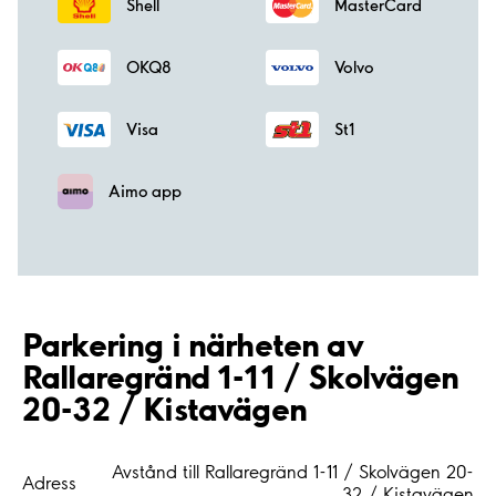
Shell
MasterCard
OKQ8
Volvo
Visa
St1
Aimo app
Parkering i närheten av
Rallaregränd 1-11 / Skolvägen
20-32 / Kistavägen
Avstånd till Rallaregränd 1-11 / Skolvägen 20-
Adress
32 / Kistavägen