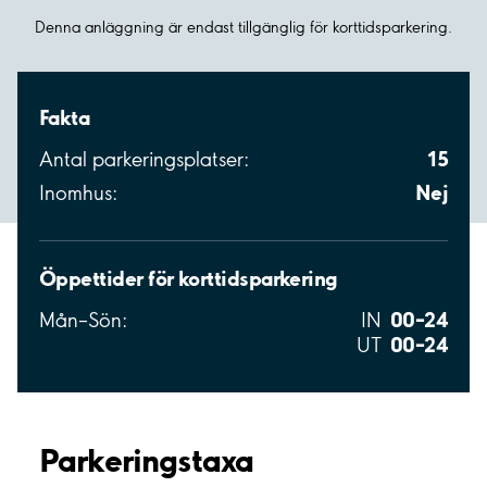
Denna anläggning är endast tillgänglig för korttidsparkering.
Fakta
15
Antal parkeringsplatser:
Nej
Inomhus:
Öppettider för korttidsparkering
00–24
Mån–Sön:
IN
00–24
UT
Parkeringstaxa