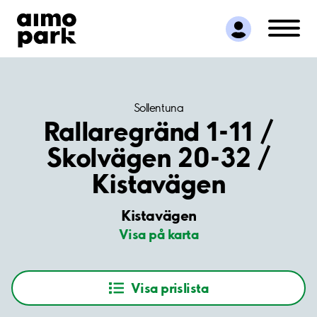
Hitta parkering
Samarbete
Kundservice
Om Aimo Park
Sollentuna
Rallaregränd 1-11 /
Skolvägen 20-32 /
Kistavägen
Kistavägen
Visa på karta
Visa prislista