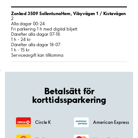
Zonkod 3509 SollentunaHem, Vibyvägen 1 / Kistavägen
2
Alla dagar 00-24:
Fri parkering 1 h med digital biljett
Därefter alla dagar 07-18:
1 h - 24 kr
Därefter alla dagar 18-07:
1 h - 15 kr
Serviceavgift kan tillkomma
;
Betalsätt för
korttidssparkering
Circle K
American Express