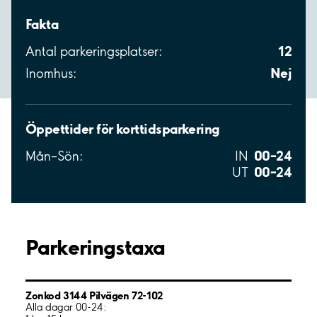
Fakta
12
Antal parkeringsplatser:
Nej
Inomhus:
Öppettider för korttidsparkering
00–24
Mån–Sön:
IN
00–24
UT
Parkeringstaxa
Zonkod 3144 Pilvägen 72-102
Alla dagar 00-24: