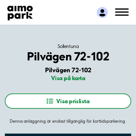
Hitta parkering
Samarbete
Kundservice
Om Aimo Park
Sollentuna
Pilvägen 72-102
Pilvägen 72-102
Visa på karta
Visa prislista
Denna anläggning är endast tillgänglig för korttidsparkering.