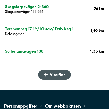
Skogstorpsvägen 2-360
761 m
Skogstorpsvägen 188-356
Torshamnsg 17-19/ Kistav/ Dalviksg 1
1,19 km
Dalviksgatan 1
1,35 km
Sollentunavägen 130
Visa fler
Personuppgifter
Om
webbplatsen