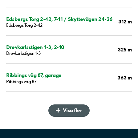
Edsbergs Torg 2-42, 7-11 / Skyttevägen 24-26
312 m
Edsbergs Torg 2-42
Drevkarlsstigen 1-3, 2-10
325 m
Drevkarlsstigen 1-3
Ribbings väg 87, garage
363 m
Ribbings väg 87
Visa fler