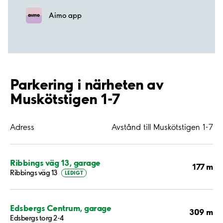
Aimo app
Parkering i närheten av
Muskötstigen 1-7
Adress
Avstånd till Muskötstigen 1-7
Ribbings väg 13, garage
177 m
Ribbings väg 13
LEDIGT
Edsbergs Centrum, garage
309 m
Edsbergs torg 2-4