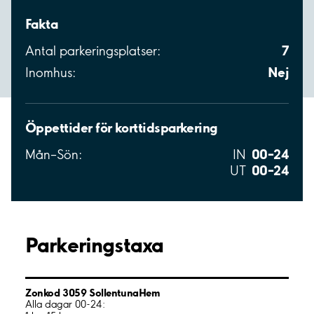
Fakta
7
Antal parkeringsplatser:
Nej
Inomhus:
Öppettider för korttidsparkering
00–24
Mån–Sön:
IN
00–24
UT
Parkeringstaxa
Zonkod 3059 SollentunaHem
Alla dagar 00-24: