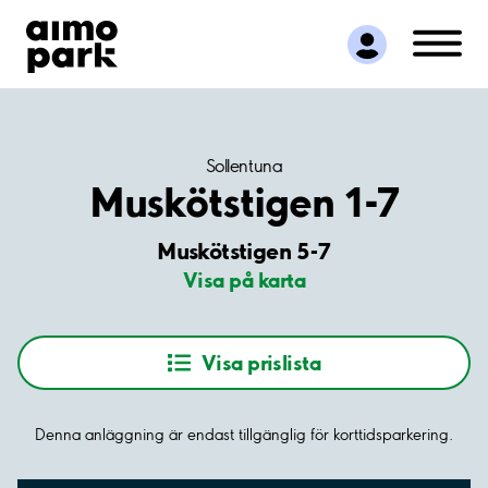
Hitta parkering
Samarbete
Kundservice
Om Aimo Park
Sollentuna
Muskötstigen 1-7
Muskötstigen 5-7
Visa på karta
Visa prislista
Denna anläggning är endast tillgänglig för korttidsparkering.