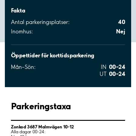
Fakta
40
Antal parkeringsplatser:
Nej
Inomhus:
Öppettider för korttidsparkering
00–24
Mån–Sön:
IN
00–24
UT
Parkeringstaxa
Zonkod 3687 Malmvägen 10-12
Alla dagar 00-24: