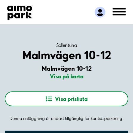
Hitta parkering
Samarbete
Kundservice
Om Aimo Park
Sollentuna
Malmvägen 10-12
Malmvägen 10-12
Visa på karta
Visa prislista
Denna anläggning är endast tillgänglig för korttidsparkering.