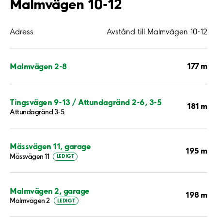
Malmvägen 10-12
Adress
Avstånd till Malmvägen 10-12
177 m
Malmvägen 2-8
Tingsvägen 9-13 / Attundagränd 2-6, 3-5
181 m
Attundagränd 3-5
Mässvägen 11, garage
195 m
Mässvägen 11
LEDIGT
Malmvägen 2, garage
198 m
Malmvägen 2
LEDIGT