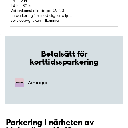
1 h - 12 kr
24 h - 80 kr
Vid ankomst alla dagar 09-20:
Fri parkering 1 h med digital biljett
Serviceavgift kan tillkomma
;
Betalsätt för
korttidssparkering
Aimo app
Parkering i närheten av