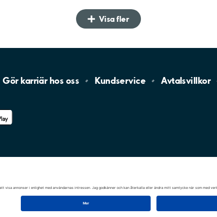
Visa fler
Gör karriär hos
oss
Kundservice
Avtalsvillkor