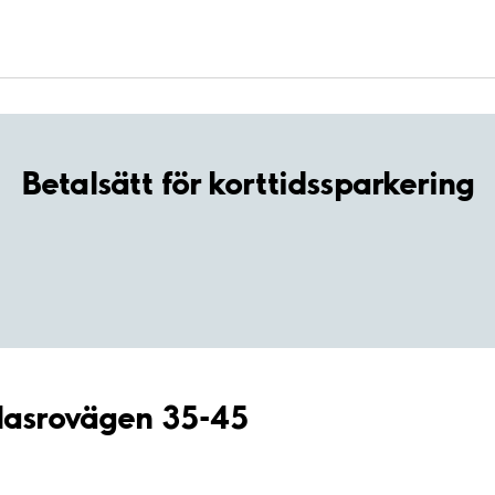
Betalsätt för korttidssparkering
Klasrovägen 35-45