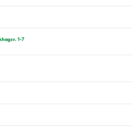
hagsv. 1-7