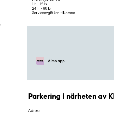
1 h - 15 kr
24 h - 80 kr
Serviceavgift kan tillkomma
;
Aimo app
Parkering i närheten av 
Adress