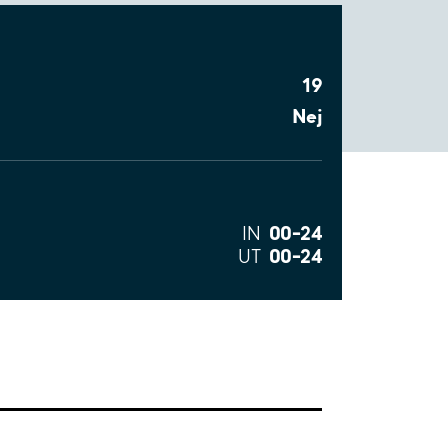
19
Nej
00–24
IN
00–24
UT