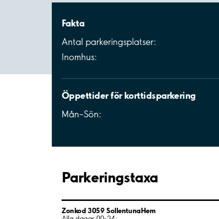
Fakta
Antal parkeringsplatser:
Inomhus:
Öppettider för korttidsparkering
Mån–Sön:
Parkeringstaxa
Zonkod 3059 SollentunaHem
Alla dagar 00-24: