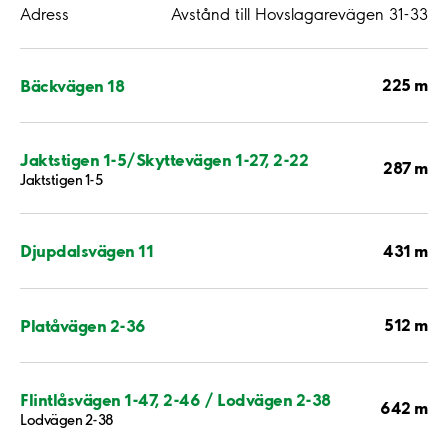
Adress
Avstånd till Hovslagarevägen 31-33
225 m
Bäckvägen 18
Jaktstigen 1-5/Skyttevägen 1-27, 2-22
287 m
Jaktstigen 1-5
431 m
Djupdalsvägen 11
512 m
Platåvägen 2-36
Flintlåsvägen 1-47, 2-46 / Lodvägen 2-38
642 m
Lodvägen 2-38