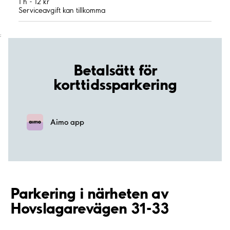
1 h - 12 kr
Serviceavgift kan tillkomma
;
Betalsätt för
korttidssparkering
Aimo app
Parkering i närheten av
Hovslagarevägen 31-33