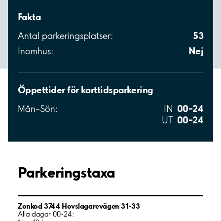
Fakta
53
Antal parkeringsplatser:
Nej
Inomhus:
Öppettider för korttidsparkering
00–24
Mån–Sön:
IN
00–24
UT
Parkeringstaxa
Zonkod 3744 Hovslagarevägen 31-33
Alla dagar 00-24: