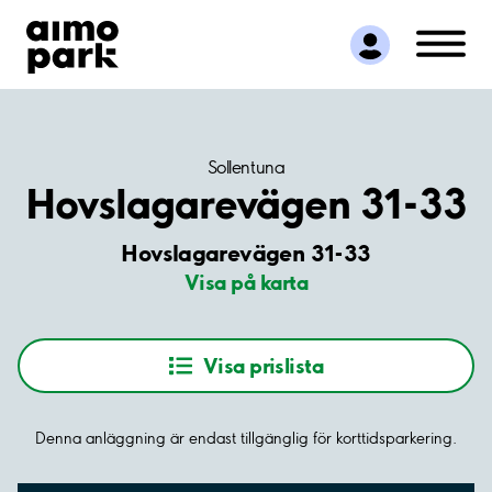
Hitta parkering
Samarbete
Kundservice
Om Aimo Park
Sollentuna
Hovslagarevägen 31-33
Hovslagarevägen 31-33
Visa på karta
Visa prislista
Denna anläggning är endast tillgänglig för korttidsparkering.