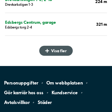
224 m
Drevkarlsstigen 1-3
Edsbergs Centrum, garage
321 m
Edsbergs torg 2-4
Visa fler
Personuppgifter
Om
webbplatsen
Gör karriär hos
oss
Kundservice
Avtalsvillkor
Städer