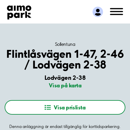
Hitta parkering
Samarbete
Kundservice
Om Aimo Park
Sollentuna
Flintlåsvägen 1-47, 2-46
/ Lodvägen 2-38
Lodvägen 2-38
Visa på karta
Visa prislista
Denna anläggning är endast tillgänglig för korttidsparkering.