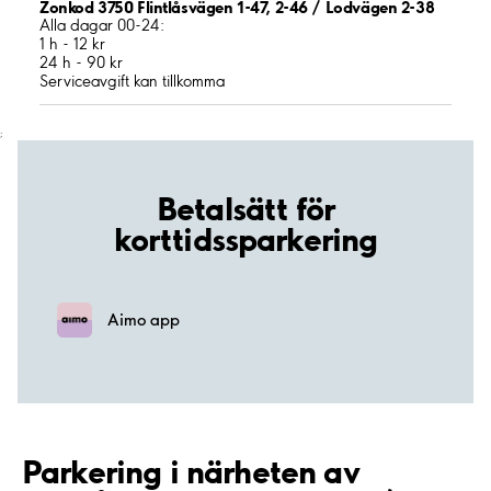
Zonkod 3750 Flintlåsvägen 1-47, 2-46 / Lodvägen 2-38
Alla dagar 00-24:
1 h - 12 kr
24 h - 90 kr
Serviceavgift kan tillkomma
;
Betalsätt för
korttidssparkering
Aimo app
Parkering i närheten av