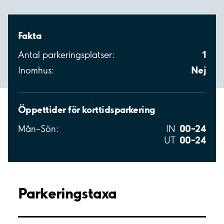
Fakta
1
Antal parkeringsplatser:
Nej
Inomhus:
Öppettider för korttidsparkering
00–24
Mån–Sön:
IN
00–24
UT
Parkeringstaxa