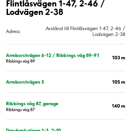
Flintlåsvägen 1-47, 2-46 /
Lodvägen 2-38
Avstånd till Flintlåsvägen 1-47, 2-46 /
Adress
Lodvägen 2-38
Armborstvägen 6-12 / Ribbings väg 89-91
103 m
Ribbings väg 89
105 m
Armborstvägen 5
Ribbings väg 87, garage
140 m
Ribbings väg 87
Drevkarlsstigen 1-3, 2-10