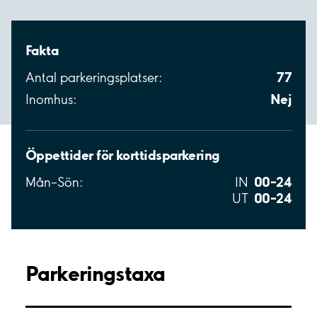
Fakta
77
Antal parkeringsplatser:
Nej
Inomhus:
Öppettider för korttidsparkering
00–24
Mån–Sön:
IN
00–24
UT
Parkeringstaxa