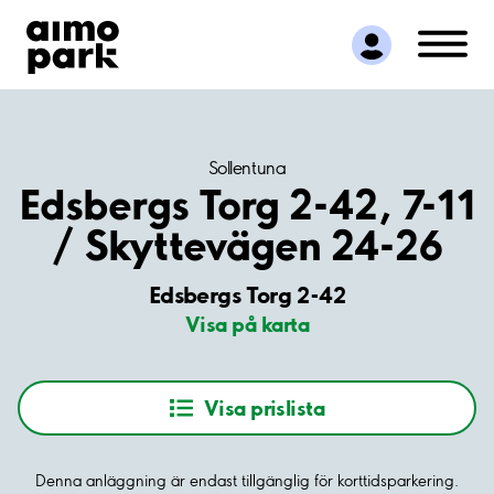
Hitta parkering
Samarbete
Kundservice
Om Aimo Park
Sollentuna
Edsbergs Torg 2-42, 7-11
/ Skyttevägen 24-26
Edsbergs Torg 2-42
Visa på karta
Visa prislista
Denna anläggning är endast tillgänglig för korttidsparkering.