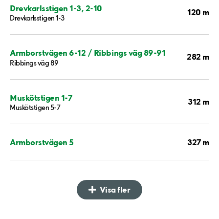
Drevkarlsstigen 1-3, 2-10
120 m
Drevkarlsstigen 1-3
Armborstvägen 6-12 / Ribbings väg 89-91
282 m
Ribbings väg 89
Muskötstigen 1-7
312 m
Muskötstigen 5-7
327 m
Armborstvägen 5
Visa fler