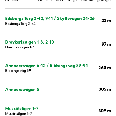
Edsbergs Torg 2-42, 7-11 / Skyttevägen 24-26
23 m
Edsbergs Torg 2-42
Drevkarlsstigen 1-3, 2-10
97 m
Drevkarlsstigen 1-3
Armborstvägen 6-12 / Ribbings väg 89-91
260 m
Ribbings väg 89
305 m
Armborstvägen 5
Muskötstigen 1-7
309 m
Muskötstigen 5-7