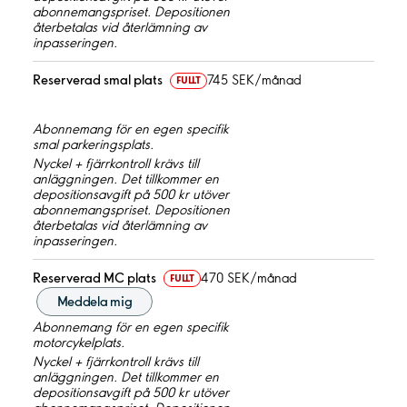
abonnemangspriset. Depositionen
återbetalas vid återlämning av
inpasseringen.
Reserverad smal plats
745 SEK/månad
FULLT
Abonnemang för en egen specifik
smal parkeringsplats.
Nyckel + fjärrkontroll krävs till
anläggningen. Det tillkommer en
depositionsavgift på 500 kr utöver
abonnemangspriset. Depositionen
återbetalas vid återlämning av
inpasseringen.
Reserverad MC plats
470 SEK/månad
FULLT
Meddela mig
Abonnemang för en egen specifik
motorcykelplats.
Nyckel + fjärrkontroll krävs till
anläggningen. Det tillkommer en
depositionsavgift på 500 kr utöver