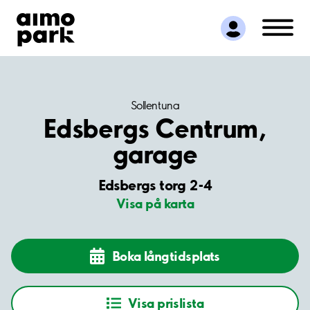
Hitta parkering
Samarbete
Kundservice
Om Aimo Park
Sollentuna
Edsbergs Centrum,
garage
Edsbergs torg 2-4
Visa på karta
Boka långtidsplats
Visa prislista