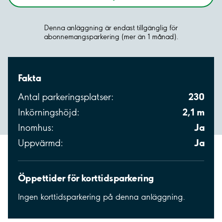
Denna anläggning är endast tillgänglig för
abonnemangsparkering (mer än 1 månad).
Fakta
230
Antal parkeringsplatser:
2,1 m
Inkörningshöjd:
Ja
Inomhus:
Ja
Uppvärmd:
Öppettider för korttidsparkering
Ingen korttidsparkering på denna anläggning.