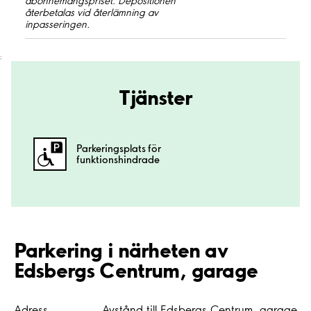
abonnemangspriset. Depositionen
återbetalas vid återlämning av
inpasseringen.
;
Tjänster
Parkeringsplats för
funktionshindrade
Parkering i närheten av
Edsbergs Centrum, garage
Adress
Avstånd till Edsbergs Centrum, garage