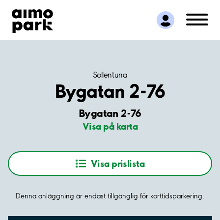
Hitta parkering
Samarbete
Kundservice
Om Aimo Park
Sollentuna
Bygatan 2-76
Bygatan 2-76
Visa på karta
Visa prislista
Denna anläggning är endast tillgänglig för korttidsparkering.