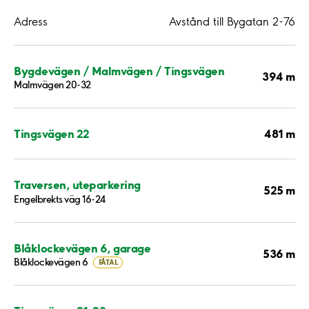
Adress
Avstånd till Bygatan 2-76
Bygdevägen / Malmvägen / Tingsvägen
394 m
Malmvägen 20-32
481 m
Tingsvägen 22
Traversen, uteparkering
525 m
Engelbrekts väg 16-24
Blåklockevägen 6, garage
536 m
Blåklockevägen 6
FÅTAL