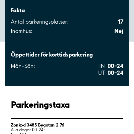
Fakta
17
Antal parkeringsplatser:
Nej
Inomhus:
Öppettider för korttidsparkering
00–24
Mån–Sön:
IN
00–24
UT
Parkeringstaxa
Zonkod 3485 Bygatan 2-76
Alla dagar 00-24: