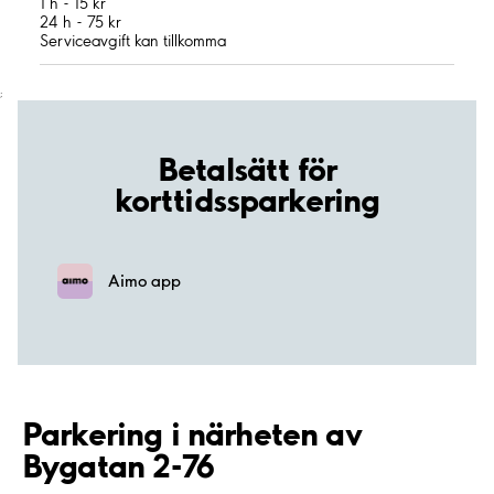
1 h - 15 kr
24 h - 75 kr
Serviceavgift kan tillkomma
;
Betalsätt för
korttidssparkering
Aimo app
Parkering i närheten av
Bygatan 2-76