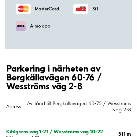
MasterCard
St1
Aimo app
Parkering i närheten av
Bergkällavägen 60-76 /
Wesströms väg 2-8
Avstånd till Bergkällavägen 60-76 / Wesströms
Adress
väg 2-8
Kihlgrens väg 1-21 / Wesströms väg 10-22
311 m