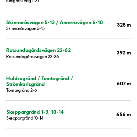
Kihlgrens väg 1-21
Skinnaråsvägen 5-13 / Annerovägen 6-10
328 m
Skinnaråsvägen 5-13
Rotsundagårdsvägen 22-62
392 m
Rotsundagårdsvägen 22-26
Huldregränd / Tomtegränd /
607 m
Strömkarlsgränd
Tomtegränd 2-6
Skeppargränd 1-3, 10-14
656 m
Skeppargränd 10-14