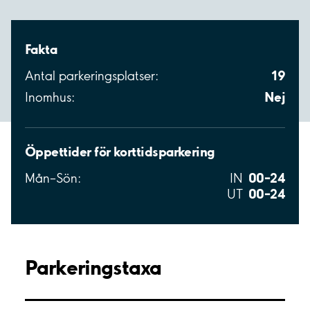
Fakta
19
Antal parkeringsplatser:
Nej
Inomhus:
Öppettider för korttidsparkering
00–24
Mån–Sön:
IN
00–24
UT
Parkeringstaxa