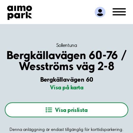
Hitta parkering
Samarbete
Kundservice
Om Aimo Park
Sollentuna
Bergkällavägen 60-76 /
Wesströms väg 2-8
Bergkällavägen 60
Visa på karta
Visa prislista
Denna anläggning är endast tillgänglig för korttidsparkering.