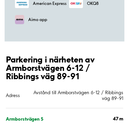
American Express
OKQ8
Aimo app
Parkering i närheten av
Armborstvägen 6-12 /
Ribbings väg 89-91
Avstånd till Armborstvägen 6-12 / Ribbings
Adress
väg 89-91
47 m
Armborstvägen 5