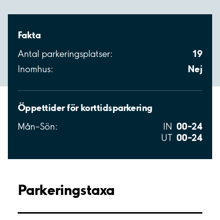
Fakta
19
Antal parkeringsplatser:
Nej
Inomhus:
Öppettider för korttidsparkering
00–24
Mån–Sön:
IN
00–24
UT
Parkeringstaxa