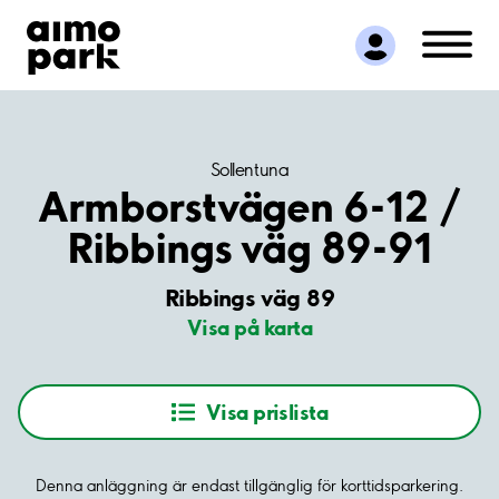
Hitta parkering
Samarbete
Kundservice
Om Aimo Park
Sollentuna
Armborstvägen 6-12 /
Ribbings väg 89-91
Ribbings väg 89
Visa på karta
Visa prislista
Denna anläggning är endast tillgänglig för korttidsparkering.