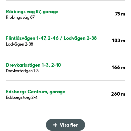
Ribbings väg 87, garage
75 m
Ribbings väg 87
Flintlåsvägen 1-47, 2-46 / Lodvägen 2-38
103 m
Lodvägen 2-38
Drevkarlsstigen 1-3, 2-10
166 m
Drevkarlsstigen 1-3
Edsbergs Centrum, garage
260 m
Edsbergs torg 2-4
Visa fler