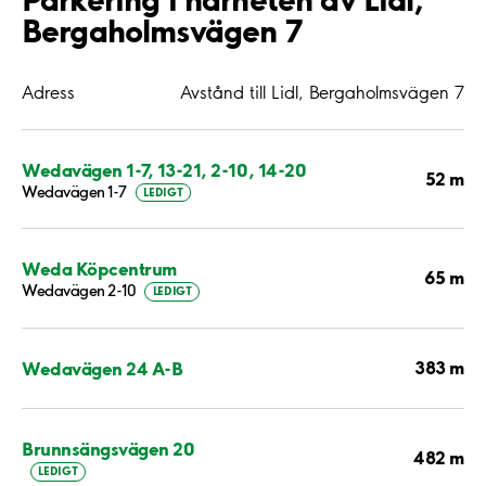
Bergaholmsvägen 7
Adress
Avstånd till Lidl, Bergaholmsvägen 7
Wedavägen 1-7, 13-21, 2-10, 14-20
52 m
Wedavägen 1-7
LEDIGT
Weda Köpcentrum
65 m
Wedavägen 2-10
LEDIGT
383 m
Wedavägen 24 A-B
Brunnsängsvägen 20
482 m
LEDIGT