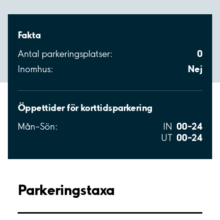
Fakta
0
Antal parkeringsplatser:
Nej
Inomhus:
Öppettider för korttidsparkering
00–24
Mån–Sön:
IN
00–24
UT
Parkeringstaxa