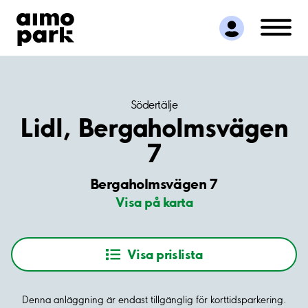
Hitta parkering
Samarbete
Kundservice
Om Aimo Park
Södertälje
Lidl, Bergaholmsvägen
7
Bergaholmsvägen 7
Visa på karta
Visa prislista
Denna anläggning är endast tillgänglig för korttidsparkering.