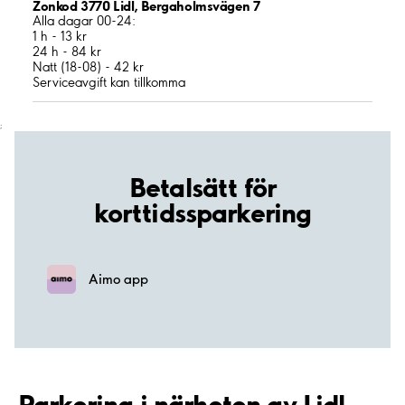
Zonkod 3770 Lidl, Bergaholmsvägen 7
Alla dagar 00-24:
1 h - 13 kr
24 h - 84 kr
Natt (18-08) - 42 kr
Serviceavgift kan tillkomma
;
Betalsätt för
korttidssparkering
Aimo app
Parkering i närheten av Lidl,