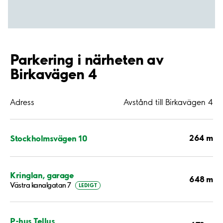
Parkering i närheten av
Birkavägen 4
Adress
Avstånd till Birkavägen 4
264 m
Stockholmsvägen 10
Kringlan, garage
648 m
Västra kanalgatan 7
LEDIGT
P-hus Tellus