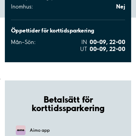
Nej
Inomhus:
Öppettider för korttidsparkering
00–09, 22–00
Mån–Sön:
IN
00–09, 22–00
UT
;
Betalsätt för
korttidssparkering
Aimo app