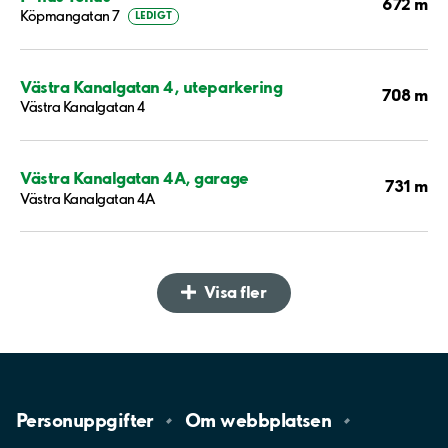
672 m
Köpmangatan 7
LEDIGT
Västra Kanalgatan 4, uteparkering
708 m
Västra Kanalgatan 4
Västra Kanalgatan 4A, garage
731 m
Västra Kanalgatan 4A
Visa fler
Personuppgifter
Om
webbplatsen