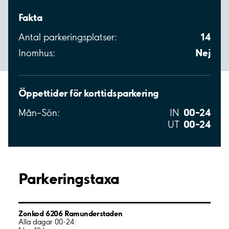
Fakta
14
Antal parkeringsplatser:
Nej
Inomhus:
Öppettider för korttidsparkering
00–24
Mån–Sön:
IN
00–24
UT
Parkeringstaxa
Zonkod 6206 Ramunderstaden
Alla dagar 00-24: