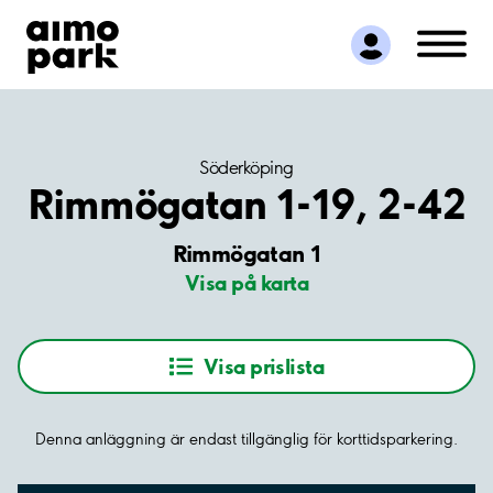
Hitta parkering
Samarbete
Kundservice
Om Aimo Park
Söderköping
Rimmögatan 1-19, 2-42
Rimmögatan 1
Visa på karta
Visa prislista
Denna anläggning är endast tillgänglig för korttidsparkering.