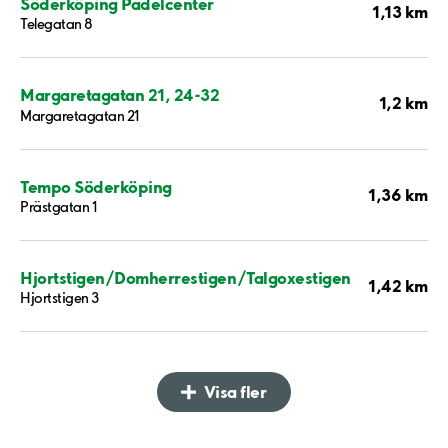
Söderköping Padelcenter
1,13 km
Telegatan 8
Margaretagatan 21, 24-32
1,2 km
Margaretagatan 21
Tempo Söderköping
1,36 km
Prästgatan 1
Hjortstigen/Domherrestigen/Talgoxestigen
1,42 km
Hjortstigen 3
Visa fler