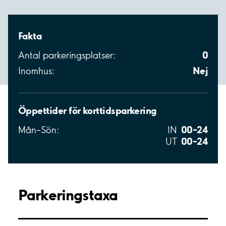
Fakta
0
Antal parkeringsplatser:
Nej
Inomhus:
Öppettider för korttidsparkering
00–24
Mån–Sön:
IN
00–24
UT
Parkeringstaxa