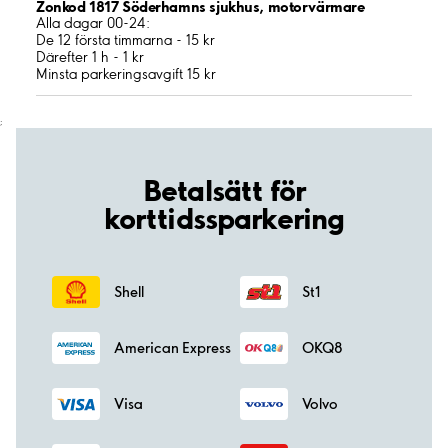
Zonkod 1817 Söderhamns sjukhus, motorvärmare
Alla dagar 00-24:
De 12 första timmarna - 15 kr
Därefter 1 h - 1 kr
Minsta parkeringsavgift 15 kr
;
Betalsätt för
korttidssparkering
Shell
St1
American Express
OKQ8
Visa
Volvo