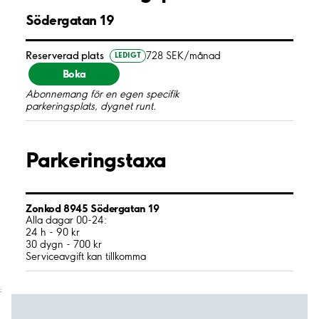
Södergatan 19
Reserverad plats
728 SEK/månad
LEDIGT
Boka
Abonnemang för en egen specifik
parkeringsplats, dygnet runt.
Parkeringstaxa
Zonkod 8945 Södergatan 19
Alla dagar 00-24:
24 h - 90 kr
30 dygn - 700 kr
Serviceavgift kan tillkomma
;