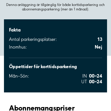
Denna anläggning är tillgänglig för både korttidsparkering och
abonnemangsparkering (mer än 1 månad).
Fakta
13
Antal parkeringsplatser:
Nej
Inomhus:
Öppettider för korttidsparkering
00–24
Mån–Sön:
IN
00–24
UT
Abonnemangspriser