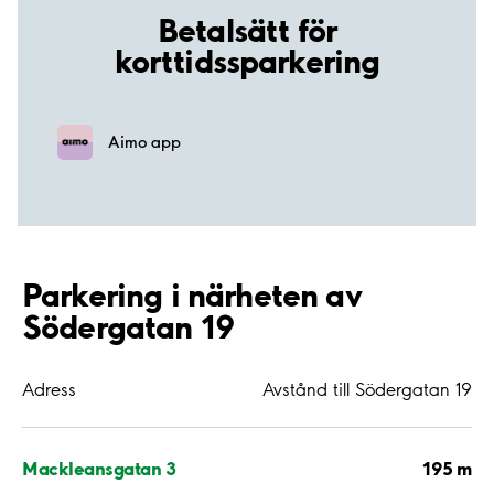
Betalsätt för
korttidssparkering
Aimo app
Parkering i närheten av
Södergatan 19
Adress
Avstånd till Södergatan 19
195 m
Mackleansgatan 3