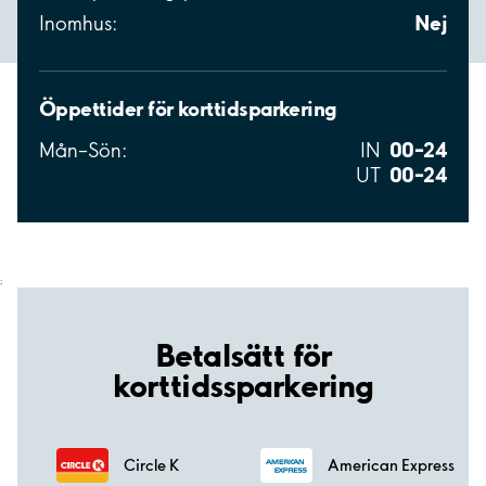
Nej
Inomhus:
Öppettider för korttidsparkering
00–24
Mån–Sön:
IN
00–24
UT
;
Betalsätt för
korttidssparkering
Circle K
American Express