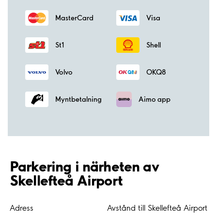
MasterCard
Visa
St1
Shell
Volvo
OKQ8
Myntbetalning
Aimo app
Parkering i närheten av
Skellefteå Airport
Adress
Avstånd till Skellefteå Airport