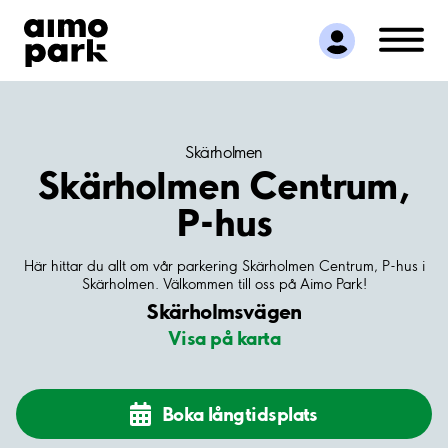
Hitta parkering
Samarbete
Kundservice
Om Aimo Park
Skärholmen
Skärholmen Centrum,
P-hus
Här hittar du allt om vår parkering Skärholmen Centrum, P-hus i
Skärholmen. Välkommen till oss på Aimo Park!
Skärholmsvägen
Visa på karta
Boka långtidsplats