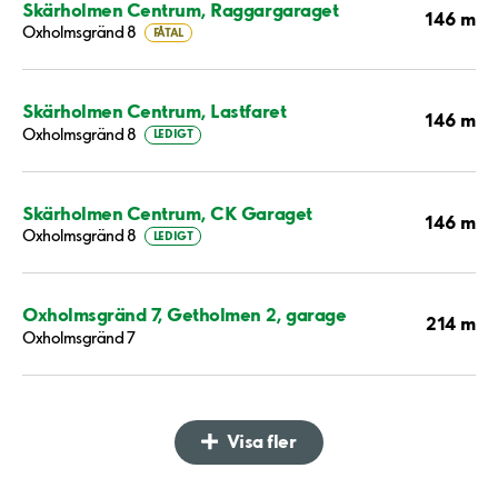
Skärholmen Centrum, Raggargaraget
146 m
Oxholmsgränd 8
FÅTAL
Skärholmen Centrum, Lastfaret
146 m
Oxholmsgränd 8
LEDIGT
Skärholmen Centrum, CK Garaget
146 m
Oxholmsgränd 8
LEDIGT
Oxholmsgränd 7, Getholmen 2, garage
214 m
Oxholmsgränd 7
Visa fler