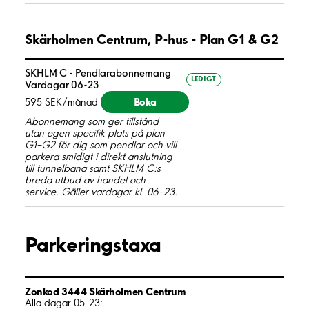
Skärholmen Centrum, P-hus - Plan G1 & G2
SKHLM C - Pendlarabonnemang
LEDIGT
Vardagar 06-23
Boka
595 SEK/månad
Abonnemang som ger tillstånd
utan egen specifik plats på plan
G1–G2 för dig som pendlar och vill
parkera smidigt i direkt anslutning
till tunnelbana samt SKHLM C:s
breda utbud av handel och
service. Gäller vardagar kl. 06–23.
Parkeringstaxa
Zonkod 3444 Skärholmen Centrum
Alla dagar 05-23: