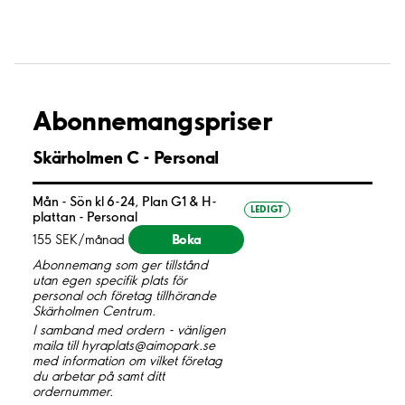
Abonnemangspriser
Skärholmen C - Personal
Mån - Sön kl 6-24, Plan G1 & H-
LEDIGT
plattan - Personal
Boka
155 SEK/månad
Abonnemang som ger tillstånd
utan egen specifik plats för
personal och företag tillhörande
Skärholmen Centrum.
I samband med ordern - vänligen
maila till hyraplats@aimopark.se
med information om vilket företag
du arbetar på samt ditt
ordernummer.