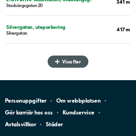
341 m
Stadsängsgatan 20
Silvergatan, uteparkering
417 m
Silvergatan
Visa fler
Personuppgifter
Om
webbplatsen
Gör karriär hos
oss
Kundservice
Avtalsvillkor
Städer