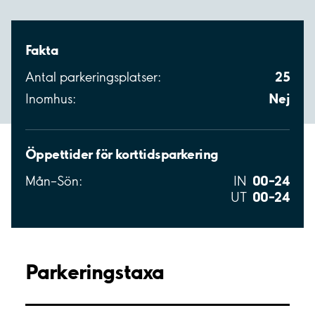
Fakta
25
Antal parkeringsplatser:
Nej
Inomhus:
Öppettider för korttidsparkering
00–24
Mån–Sön:
IN
00–24
UT
Parkeringstaxa