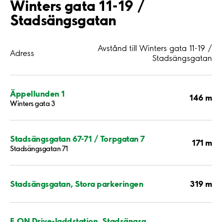
Winters gata 11-19 /
Stadsängsgatan
Avstånd till Winters gata 11-19 /
Adress
Stadsängsgatan
Äppellunden 1
146 m
Winters gata 3
Stadsängsgatan 67-71 / Torpgatan 7
171 m
Stadsängsgatan 71
319 m
Stadsängsgatan, Stora parkeringen
E.ON Drive-laddstation, Stadsängsg.