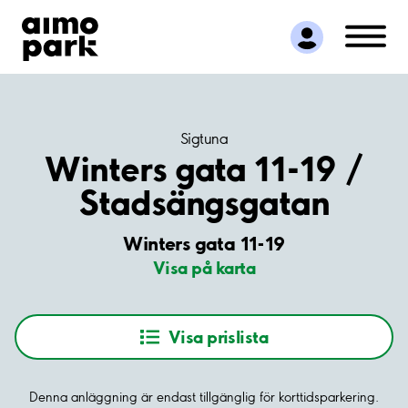
Hitta parkering
Samarbete
Kundservice
Om Aimo Park
Sigtuna
Winters gata 11-19 /
Stadsängsgatan
Winters gata 11-19
Visa på karta
Visa prislista
Denna anläggning är endast tillgänglig för korttidsparkering.