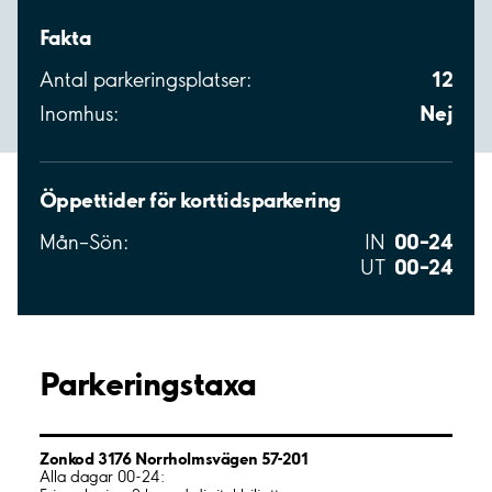
Fakta
12
Antal parkeringsplatser:
Nej
Inomhus:
Öppettider för korttidsparkering
00–24
Mån–Sön:
IN
00–24
UT
Parkeringstaxa
Zonkod 3176 Norrholmsvägen 57-201
Alla dagar 00-24: