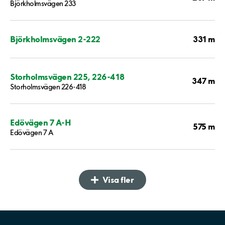
Björkholmsvägen 233
331 m
Björkholmsvägen 2-222
Storholmsvägen 225, 226-418
347 m
Storholmsvägen 226-418
Edövägen 7 A-H
575 m
Edövägen 7 A
Visa fler