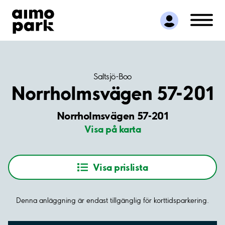
Hitta parkering
Samarbete
Kundservice
Om Aimo Park
Saltsjö-Boo
Norrholmsvägen 57-201
Norrholmsvägen 57-201
Visa på karta
Visa prislista
Denna anläggning är endast tillgänglig för korttidsparkering.