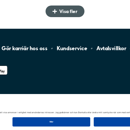
Visa fler
Gör karriär hos
oss
Kundservice
Avtalsvillkor