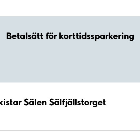
Betalsätt för korttidssparkering
istar Sälen Sälfjällstorget