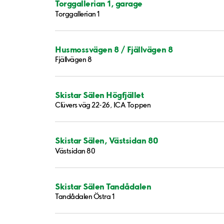
Torggallerian 1, garage
Torggallerian 1
Husmossvägen 8 / Fjällvägen 8
Fjällvägen 8
Skistar Sälen Högfjället
Clüvers väg 22-26, ICA Toppen
Skistar Sälen, Västsidan 80
Västsidan 80
Skistar Sälen Tandådalen
Tandådalen Östra 1