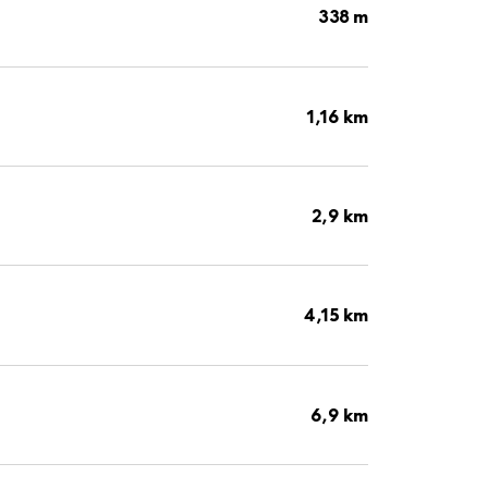
338 m
1,16 km
2,9 km
4,15 km
6,9 km