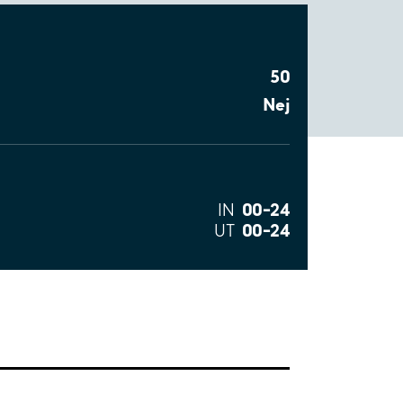
50
Nej
00–24
IN
00–24
UT