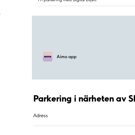
;
Aimo app
Parkering i närheten av Sk
Adress