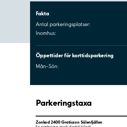
Fakta
Antal parkeringsplatser:
Inomhus:
Öppettider för korttidsparkering
Mån–Sön:
Parkeringstaxa
Zonkod 2400 Gratiszon Sälenfjällen
Fri parkering med digital biljett