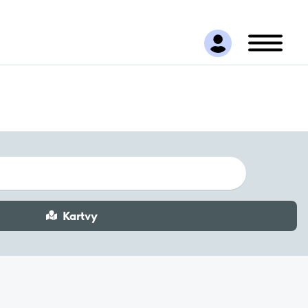
Kartvy