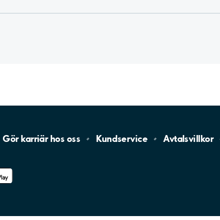
Gör karriär hos
oss
Kundservice
Avtalsvillkor