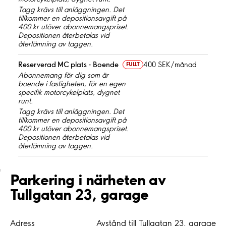
Tagg krävs till anläggningen. Det
tillkommer en depositionsavgift på
400 kr utöver abonnemangspriset.
Depositionen återbetalas vid
återlämning av taggen.
Reserverad MC plats - Boende
400 SEK/månad
FULLT
Abonnemang för dig som är
boende i fastigheten, för en egen
specifik motorcykelplats, dygnet
runt.
Tagg krävs till anläggningen. Det
tillkommer en depositionsavgift på
400 kr utöver abonnemangspriset.
Depositionen återbetalas vid
återlämning av taggen.
;
Parkering i närheten av
Tullgatan 23, garage
Adress
Avstånd till Tullgatan 23, garage