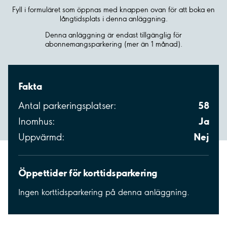
Fyll i formuläret som öppnas med knappen ovan för att boka en
långtidsplats i denna anläggning.
Denna anläggning är endast tillgänglig för
abonnemangsparkering (mer än 1 månad).
Fakta
58
Antal parkeringsplatser:
Ja
Inomhus:
Nej
Uppvärmd:
Öppettider för korttidsparkering
Ingen korttidsparkering på denna anläggning.