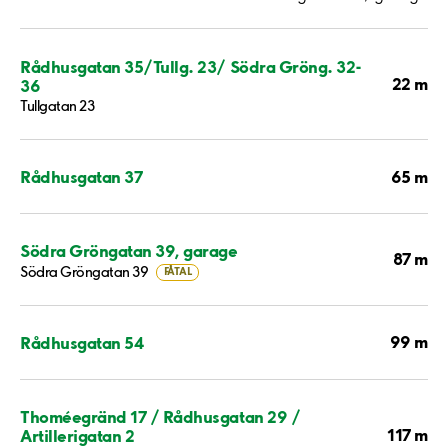
Rådhusgatan 35/Tullg. 23/ Södra Gröng. 32-
22 m
36
Tullgatan 23
65 m
Rådhusgatan 37
Södra Gröngatan 39, garage
87 m
Södra Gröngatan 39
FÅTAL
99 m
Rådhusgatan 54
Thoméegränd 17 / Rådhusgatan 29 /
117 m
Artillerigatan 2