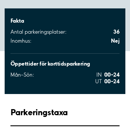
Fakta
36
Antal parkeringsplatser:
Nej
Inomhus:
Öppettider för korttidsparkering
00–24
Mån–Sön:
IN
00–24
UT
Parkeringstaxa