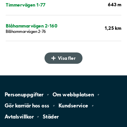
643 m
Timmervägen 1-77
Blåhammarvägen 2-160
1,25 km
Blåhammarvägen 2-76
Visa fler
Personuppgifter
Om
webbplatsen
Gör karriär hos
oss
Kundservice
Avtalsvillkor
Städer