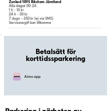
Zonkod 1095 Rikshem Jämtland
Alla dagar 00-24:
1 h - 10 kr
24 h - 50 kr
7 dygn - 250 kr (ej via SMS)
Serviceavgift kan tillkomma
;
Betalsätt för
korttidssparkering
Aimo app
Parkering i närheten av