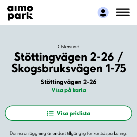
Hitta parkering
Samarbete
Kundservice
Om Aimo Park
Östersund
Stöttingvägen 2-26 /
Skogsbruksvägen 1-75
Stöttingvägen 2-26
Visa på karta
Visa prislista
Denna anläggning är endast tillgänglig för korttidsparkering.