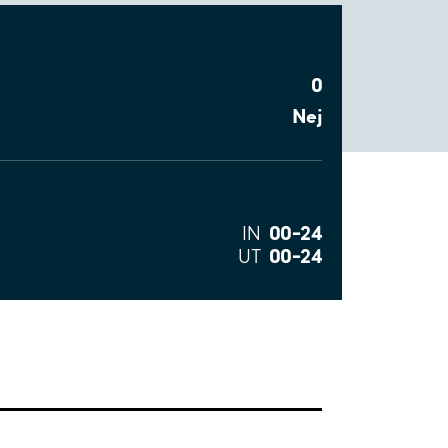
0
Nej
00–24
IN
00–24
UT