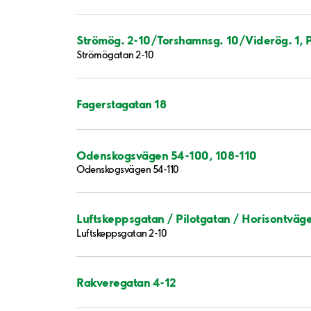
Strömög. 2-10/Torshamnsg. 10/Viderög. 1, 
Strömögatan 2-10
Fagerstagatan 18
Odenskogsvägen 54-100, 108-110
Odenskogsvägen 54-110
Luftskeppsgatan / Pilotgatan / Horisontväg
Luftskeppsgatan 2-10
Rakveregatan 4-12