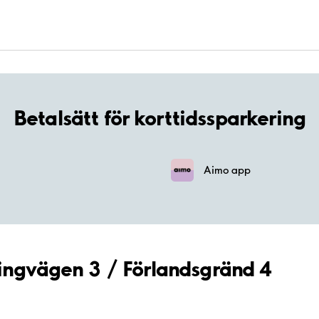
Betalsätt för korttidssparkering
Aimo app
Ringvägen 3 / Förlandsgränd 4