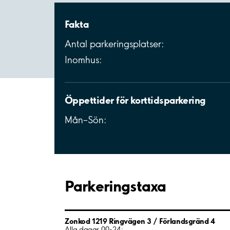
Fakta
Antal parkeringsplatser:
Inomhus:
Öppettider för korttidsparkering
Mån–Sön:
Parkeringstaxa
Zonkod 1219 Ringvägen 3 / Förlandsgränd 4
Alla dagar 00-24: