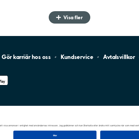
Visa fler
Gör karriär hos
oss
Kundservice
Avtalsvillkor