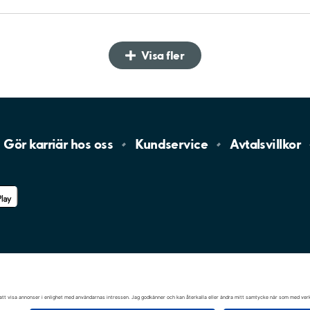
Visa fler
Gör karriär hos
oss
Kundservice
Avtalsvillkor