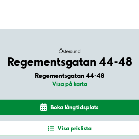
Östersund
Regementsgatan 44-48
Regementsgatan 44-48
Visa på karta
Boka långtidsplats
Visa prislista