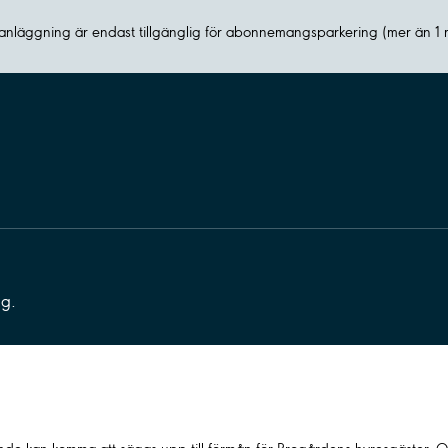
nläggning är endast tillgänglig för abonnemangsparkering (mer än 1
ng.