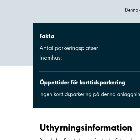
Denna a
Fakta
Antal parkeringsplatser:
Inomhus:
Öppettider för korttidsparkering
Ingen korttidsparkering på denna anläggni
Uthyrnings­information