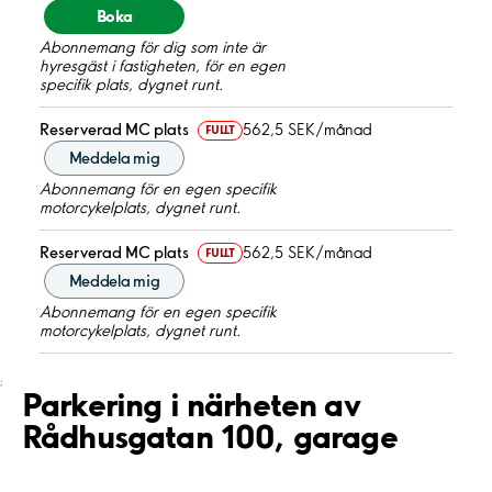
Boka
Abonnemang för dig som inte är
hyresgäst i fastigheten, för en egen
specifik plats, dygnet runt.
Reserverad MC plats
562,5 SEK/månad
FULLT
Meddela mig
Abonnemang för en egen specifik
motorcykelplats, dygnet runt.
Reserverad MC plats
562,5 SEK/månad
FULLT
Meddela mig
Abonnemang för en egen specifik
motorcykelplats, dygnet runt.
;
Parkering i närheten av
Rådhusgatan 100, garage