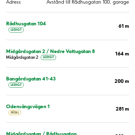
Adress
Avstånd till Rådhusgatan 100, garage
Rådhusgatan 104
61 m
LEDIGT
Midgårdsgatan 2 / Nedre Vattugatan 8
164 m
Midgårdsgatan 2
LEDIGT
Bangårdsgatan 41-43
200 m
LEDIGT
Odensängsvägen 1
281 m
FÅTAL
Midgårdsgatan / Rådhusgatan