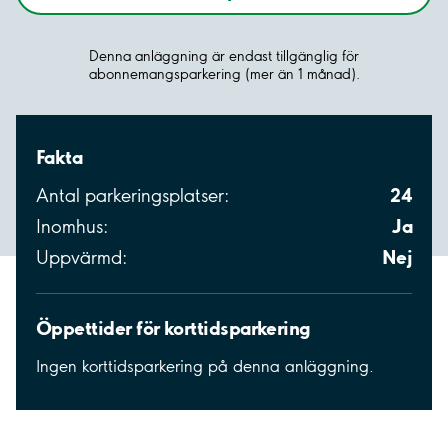
Denna anläggning är endast tillgänglig för
abonnemangsparkering (mer än 1 månad).
Fakta
24
Antal parkeringsplatser:
Ja
Inomhus:
Nej
Uppvärmd:
Öppettider för korttidsparkering
Ingen korttidsparkering på denna anläggning.